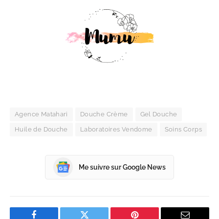
Agence Matahari
Douche Crème
Gel Douche
Huile de Douche
Laboratoires Vendome
Soins Corps
Me suivre sur Google News