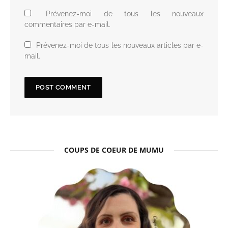
Prévenez-moi de tous les nouveaux
commentaires par e-mail.
Prévenez-moi de tous les nouveaux articles par e-
mail.
COUPS DE COEUR DE MUMU