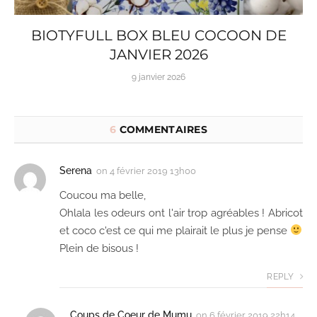
BIOTYFULL BOX BLEU COCOON DE
JANVIER 2026
9 janvier 2026
6
COMMENTAIRES
Serena
on
4 février 2019 13h00
Coucou ma belle,
Ohlala les odeurs ont l'air trop agréables ! Abricot
et coco c'est ce qui me plairait le plus je pense
Plein de bisous !
REPLY
Coups de Coeur de Mumu
on
6 février 2019 22h14