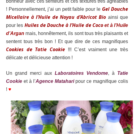
bonheur avec ces senteurs et ces textures très agréables
Gel Douche
! Personnellement, j’ai un petit faible pour le
Micellaire à l’Huile de Noyau d’Abricot Bio
ainsi que
Huiles de Douche à l’Huile de Coco
pour les
et à l’Huile
d’Argan
mais, honnêtement, ils sont tous très plaisants et
sentent tous très bon ! Et que dire de ces magnifiques
Cookies de Tatie Cookie
!!! C’est vraiment une très
délicate et délicieuse attention !
Un grand merci aux
Laboratoires Vendome
, à
Tatie
Cookie
et à l’
Agence Matahari
pour ce magnifique colis
!
♥