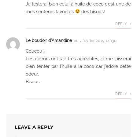
Je testerai bien celui à huile de coco c'est une de
mes senteurs favorites
des bisous!
REPLY
Le boudoir d'Amandine
on
7 février 2019 14h30
Coucou !
Les odeurs ont l’air très agréables, je me laisserai
bien tenter par l’huile à la coco car j’adore cette
odeur.
Bisous
REPLY
LEAVE A REPLY