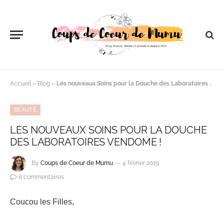
Accueil
»
Blog
»
Les nouveaux Soins pour la Douche des Laboratoires Vendome !
BEAUTÉ
LES NOUVEAUX SOINS POUR LA DOUCHE
DES LABORATOIRES VENDOME !
By
Coups de Coeur de Mumu
4 février 2019
6 commentaires
Coucou les Filles,