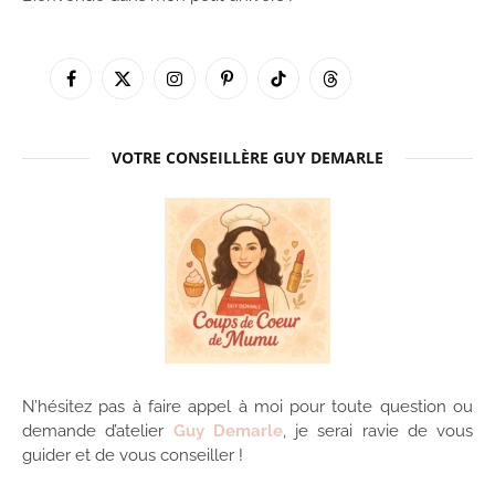
Facebook
X
Instagram
Pinterest
TikTok
Threads
(Twitter)
VOTRE CONSEILLÈRE GUY DEMARLE
N’hésitez pas à faire appel à moi pour toute question ou
demande d’atelier
Guy Demarle
, je serai ravie de vous
guider et de vous conseiller !