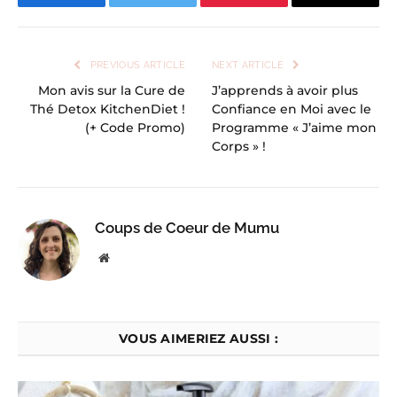
Facebook
Twitter
Pinterest
Email
PREVIOUS ARTICLE
NEXT ARTICLE
Mon avis sur la Cure de
J’apprends à avoir plus
Thé Detox KitchenDiet !
Confiance en Moi avec le
(+ Code Promo)
Programme « J’aime mon
Corps » !
Coups de Coeur de Mumu
Website
VOUS AIMERIEZ AUSSI :