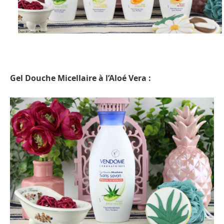
Gel Douche Micellaire à l’Aloé Vera :