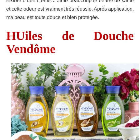
texture d’une crème. J’aime beaucoup le beurre de karité
et cette odeur est vraiment très réussie. Après application,
ma peau est toute douce et bien protégée.
HUiles de Douche
Vendôme