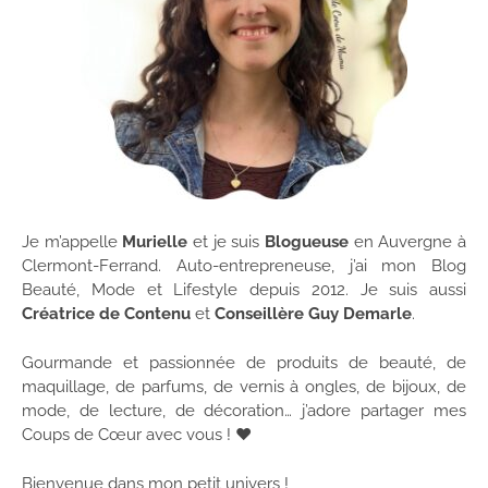
Je m’appelle
Murielle
et je suis
Blogueuse
en Auvergne à
Clermont-Ferrand. Auto-entrepreneuse, j’ai mon Blog
Beauté, Mode et Lifestyle depuis 2012. Je suis aussi
Créatrice de Contenu
et
Conseillère Guy Demarle
.
Gourmande et passionnée de produits de beauté, de
maquillage, de parfums, de vernis à ongles, de bijoux, de
mode, de lecture, de décoration… j’adore partager mes
Coups de Cœur avec vous ! ♥
Bienvenue dans mon petit univers !