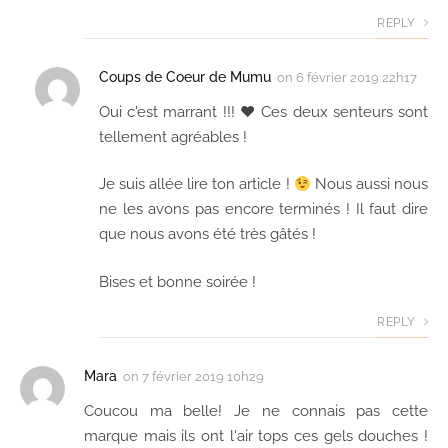
REPLY
Coups de Coeur de Mumu
on
6 février 2019 22h17
Oui c'est marrant !!! ♥ Ces deux senteurs sont
tellement agréables !
Je suis allée lire ton article !
Nous aussi nous
ne les avons pas encore terminés ! Il faut dire
que nous avons été très gâtés !
Bises et bonne soirée !
REPLY
Mara
on
7 février 2019 10h29
Coucou ma belle! Je ne connais pas cette
marque mais ils ont l'air tops ces gels douches !