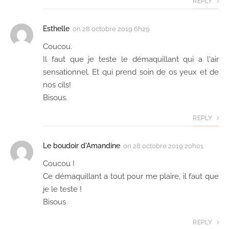
REPLY
Esthelle
on
28 octobre 2019 6h29
Coucou.
Il faut que je teste le démaquillant qui a l'air
sensationnel. Et qui prend soin de os yeux et de
nos cils!
Bisous.
REPLY
Le boudoir d'Amandine
on
28 octobre 2019 20h01
Coucou !
Ce démaquillant a tout pour me plaire, il faut que
je le teste !
Bisous
REPLY