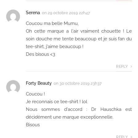
Serena
on
29 octobre 2019 22h47
Coucou ma belle Mumu,
Oh cette marque a l'air vraiment chouette ! Le
soin douche me tente beaucoup et je suis fan du
tee-shirt, j'aime beaucoup !
Des bisous <3
REPLY
Forty Beauty
on
30 octobre 2019 23h37
Coucou !
Je reconnais ce tee-shirt ! lol
Nous sommes d'accord : Dr Hauschka est
décidément une marque exceptionnelle.
Bisous
REPLY