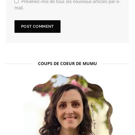
Prévenez-moi de tous les nouveaux articles par e-
mail.
COUPS DE COEUR DE MUMU