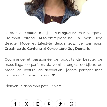
Je m’appelle
Murielle
et je suis
Blogueuse
en Auvergne à
Clermont-Ferrand. Auto-entrepreneuse, j’ai mon Blog
Beauté, Mode et Lifestyle depuis 2012. Je suis aussi
Créatrice de Contenu
et
Conseillère Guy Demarle
.
Gourmande et passionnée de produits de beauté, de
maquillage, de parfums, de vernis à ongles, de bijoux, de
mode, de lecture, de décoration… j’adore partager mes
Coups de Cœur avec vous ! ♥
Bienvenue dans mon petit univers !
Facebook
X
Instagram
Pinterest
TikTok
Threads