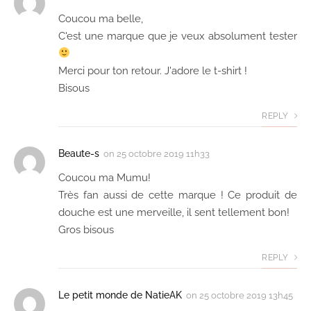
Coucou ma belle,
C'est une marque que je veux absolument tester
Merci pour ton retour. J'adore le t-shirt !
Bisous
REPLY
Beaute-s
on
25 octobre 2019 11h33
Coucou ma Mumu!
Très fan aussi de cette marque ! Ce produit de
douche est une merveille, il sent tellement bon!
Gros bisous
REPLY
Le petit monde de NatieAK
on
25 octobre 2019 13h45