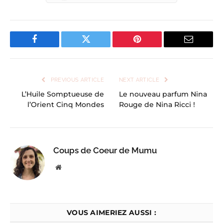
Facebook
Twitter
Pinterest
Email
PREVIOUS ARTICLE
NEXT ARTICLE
L’Huile Somptueuse de
Le nouveau parfum Nina
l’Orient Cinq Mondes
Rouge de Nina Ricci !
Coups de Coeur de Mumu
Website
VOUS AIMERIEZ AUSSI :