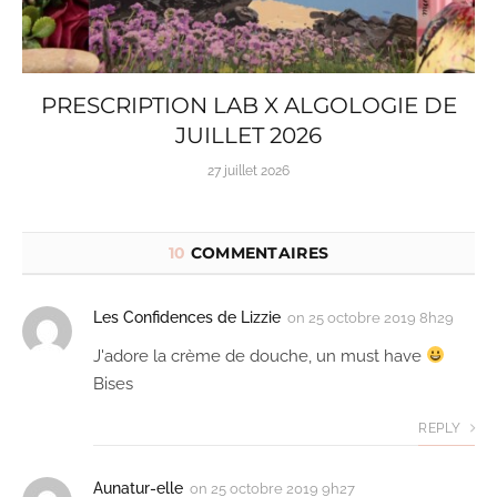
PRESCRIPTION LAB X ALGOLOGIE DE
JUILLET 2026
27 juillet 2026
10
COMMENTAIRES
Les Confidences de Lizzie
on
25 octobre 2019 8h29
J'adore la crème de douche, un must have
Bises
REPLY
Aunatur-elle
on
25 octobre 2019 9h27