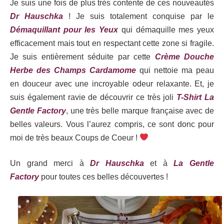
Je suis une fois de plus très contente de ces nouveautés
Dr Hauschka
! Je suis totalement conquise par le
Démaquillant pour les Yeux
qui démaquille mes yeux
efficacement mais tout en respectant cette zone si fragile.
Je suis entièrement séduite par cette
Crème Douche
Herbe des Champs Cardamome
qui nettoie ma peau
en douceur avec une incroyable odeur relaxante. Et, je
suis également ravie de découvrir ce très joli
T-Shirt La
Gentle Factory
, une très belle marque française avec de
belles valeurs. Vous l’aurez compris, ce sont donc pour
moi de très beaux Coups de Coeur !
Un grand merci à
Dr Hauschka
et à
La Gentle
Factory
pour toutes ces belles découvertes !