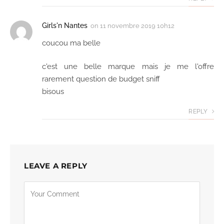
Girls'n Nantes
on
11 novembre 2019 10h12
coucou ma belle
c'est une belle marque mais je me l'offre
rarement question de budget sniff
bisous
REPLY
LEAVE A REPLY