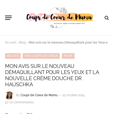
Accueil
»
Blog
»
Mon avis sur le nouveau Démaquillant pour les Yeux et la nouvelle Crème Douche Dr Hauschka
BEAUTÉ
MES COUPS DE COEUR
MODE
MON AVIS SUR LE NOUVEAU
DÉMAQUILLANT POUR LES YEUX ET LA
NOUVELLE CRÈME DOUCHE DR
HAUSCHKA
By
Coups de Coeur de Mumu
25 octobre 2019
10 commentaires