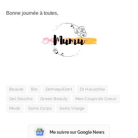
Bonne journée à toutes,
Beauté
Bio
Démaquillant
Dr Hauschka
Gel Douche
Green Beauty
Mes Coups de Coeur
Mode
Soins Corps
Soins Visage
Me suivre sur Google News