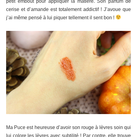
petit embout pour appliquer la matière. Son parfum de
cerise et d’amande est totalement addictif ! J’avoue que
j’ai même pensé à lui piquer tellement il sent bon !
Ma Puce est heureuse d’avoir son rouge à lèvres soin qui
lui colore les lèvres avec subtilité ! Par contre, elle trouve