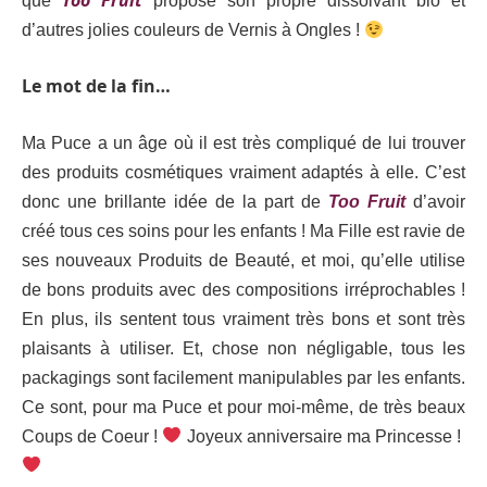
Too Fruit
que
propose son propre dissolvant bio et
d’autres jolies couleurs de Vernis à Ongles !
Le mot de la fin…
Ma Puce a un âge où il est très compliqué de lui trouver
des produits cosmétiques vraiment adaptés à elle. C’est
donc une brillante idée de la part de
Too Fruit
d’avoir
créé tous ces soins pour les enfants ! Ma Fille est ravie de
ses nouveaux Produits de Beauté, et moi, qu’elle utilise
de bons produits avec des compositions irréprochables !
En plus, ils sentent tous vraiment très bons et sont très
plaisants à utiliser. Et, chose non négligable, tous les
packagings sont facilement manipulables par les enfants.
Ce sont, pour ma Puce et pour moi-même, de très beaux
Coups de Coeur !
Joyeux anniversaire ma Princesse !