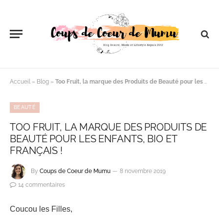
Accueil
»
Blog
»
Too Fruit, la marque des Produits de Beauté pour les Enfants, Bio et Français !
BEAUTÉ
TOO FRUIT, LA MARQUE DES PRODUITS DE
BEAUTÉ POUR LES ENFANTS, BIO ET
FRANÇAIS !
By
Coups de Coeur de Mumu
8 novembre 2019
14 commentaires
Coucou les Filles,