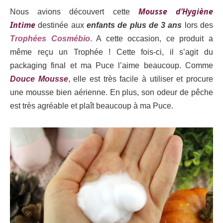
Mousse d’Hygiène
Nous avions découvert cette
Intime
destinée aux
enfants de plus de 3 ans
lors des
Trophées Cosmébio
. A cette occasion, ce produit a
même reçu un Trophée ! Cette fois-ci, il s’agit du
packaging final et ma Puce l’aime beaucoup. Comme
Douce Mousse
, elle est très facile à utiliser et procure
une mousse bien aérienne. En plus, son odeur de pêche
est très agréable et plaît beaucoup à ma Puce.