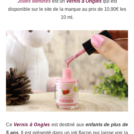
Jolies Mimines
est un
Vernis à Ongles
qui est
disponible sur le site de la marque au prix de 10,90€ les
10 ml.
Vernis à Ongles
Ce
est destiné aux
enfants de plus de
5 ans
. Il est présenté dans un joli flacon qui laisse voir la