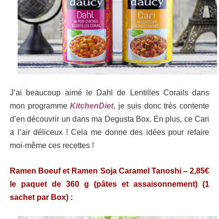
J’ai beaucoup aimé le Dahl de Lenti
lles Corails dans
mon programme
KitchenDiet
, je suis donc très contente
d’en découvrir un dans ma Degusta Box. En plus, ce Cari
a l’air déliceux ! Cela me donne des idées pour refaire
moi-même ces recettes !
Ramen Boeuf et Ramen Soja Caramel Tanoshi – 2,85€
le paquet de 360 g (pâtes et assaisonnement) (1
sachet par Box) :