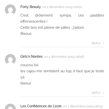
Forty Beauty
on
1 décembre 2019 20h01
C'est drôlement sympa, ces pastilles
effervescentes !
Cette box est pleine de pâtes : j'adore.
Bisous
REPLY
Girls'n Nantes
on
2 décembre 2019 14h58
coucou toi
les cajou me semblent au top, il faut que je teste
ça
bisous
REPLY
Les Confidences de Lizzie
on
2 décembre 2019 15h53