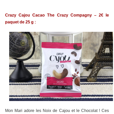
Crazy Cajou Cacao The Crazy Compagny – 2€ le
paquet de 25 g :
Mon Mari adore les Noix de Cajou et le Chocolat ! Ces