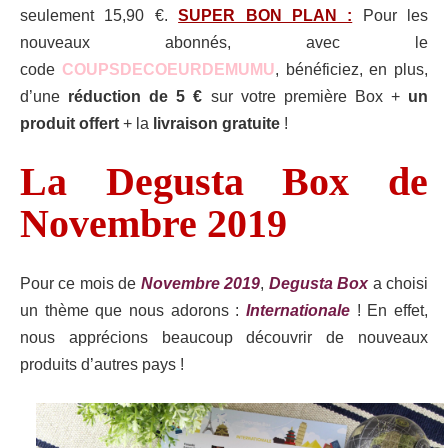
seulement 15,90 €.
SUPER BON PLAN :
Pour les
nouveaux abonnés, avec le
code
COUPSDECOEURDEMUMU
, bénéficiez, en plus,
d’une
réduction de 5 €
sur votre première Box +
un
produit offert
+ la
livraison gratuite
!
La Degusta Box de
Novembre 2019
Pour ce mois de
Novembre 2019
,
Degusta Box
a choisi
un thème que nous adorons :
Internationale
! En effet,
nous apprécions beaucoup découvrir de nouveaux
produits d’autres pays !