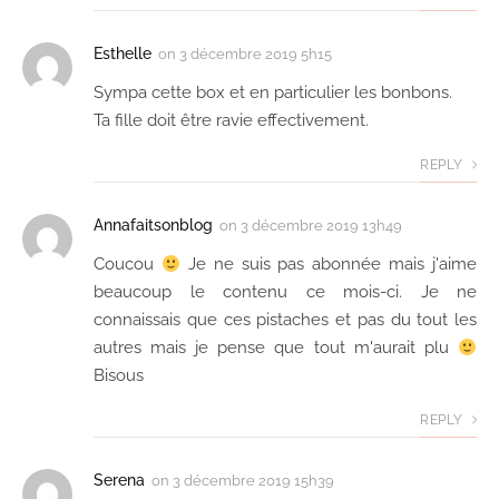
Esthelle
on
3 décembre 2019 5h15
Sympa cette box et en particulier les bonbons.
Ta fille doit être ravie effectivement.
REPLY
Annafaitsonblog
on
3 décembre 2019 13h49
Coucou
Je ne suis pas abonnée mais j'aime
beaucoup le contenu ce mois-ci. Je ne
connaissais que ces pistaches et pas du tout les
autres mais je pense que tout m'aurait plu
Bisous
REPLY
Serena
on
3 décembre 2019 15h39