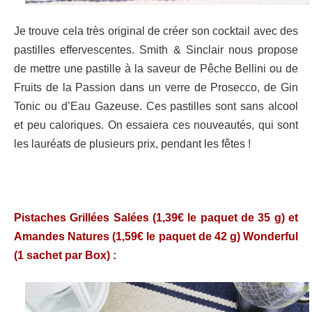
Je trouve cela très original de créer son cocktail avec des
pastilles effervescentes. Smith & Sinclair nous propose
de mettre une pastille à la saveur de Pêche Bellini ou de
Fruits de la Passion dans un verre de Prosecco, de Gin
Tonic ou d’Eau Gazeuse. Ces pastilles sont sans alcool
et peu caloriques. On essaiera ces nouveautés, qui sont
les lauréats de plusieurs prix, pendant les fêtes !
Pistaches Grillées Salées (1,39€ le paquet de 35 g) et
Amandes Natures (1,59€ le paquet de 42 g) Wonderful
(1 sachet par Box) :