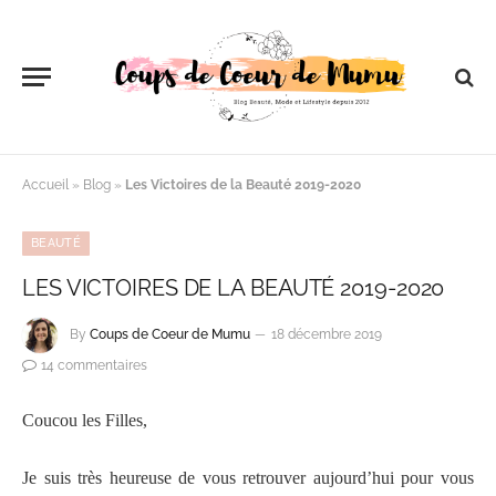
Accueil
»
Blog
»
Les Victoires de la Beauté 2019-2020
BEAUTÉ
LES VICTOIRES DE LA BEAUTÉ 2019-2020
By
Coups de Coeur de Mumu
18 décembre 2019
14 commentaires
Coucou les Filles,
Je suis très heureuse de vous retrouver aujourd’hui pour vous