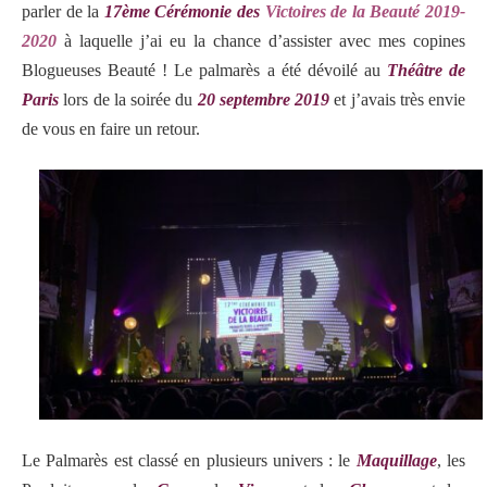
parler de la
17ème Cérémonie des
Victoires de la Beauté 2019-
2020
à laquelle j’ai eu la chance d’assister avec mes copines
Blogueuses Beauté ! Le palmarès a été dévoilé au
Théâtre de
Paris
lors de la soirée du
20 septembre 2019
et j’avais très envie
de vous en faire un retour.
Le Palmarès est classé en plusieurs univers : le
Maquillage
, les