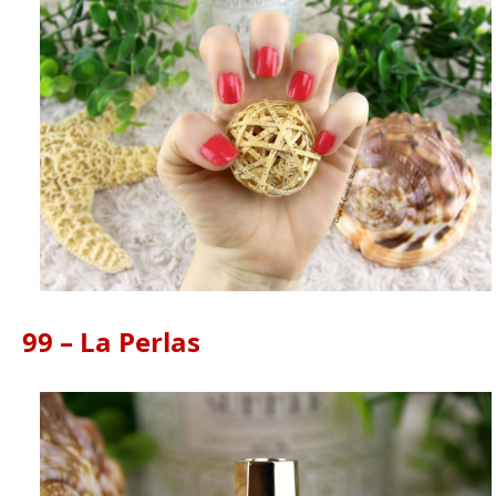
99 – La Perlas