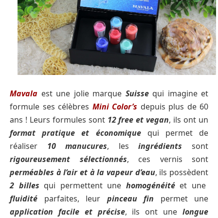
Mavala
est une jolie marque
Suisse
qui imagine et
formule ses célèbres
Mini Color’s
depuis plus de 60
ans ! Leurs formules sont
12 free et vegan
, ils ont un
format pratique et économique
qui permet de
réaliser
10 manucures
, les
ingrédients
sont
rigoureusement sélectionnés
, ces vernis sont
perméables à l’air et à la vapeur d’eau
, ils possèdent
2 billes
qui permettent une
homogénéité
et une
fluidité
parfaites, leur
pinceau fin
permet une
application facile et précise
, ils ont une
longue