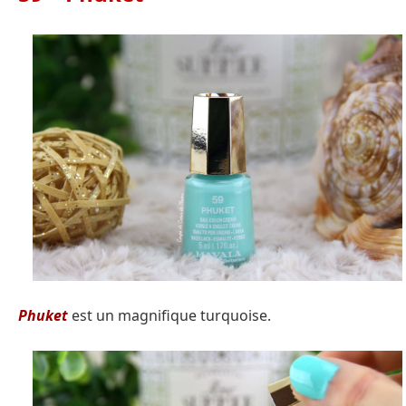
Phuket
est un magnifique turquoise.