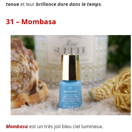
tenue
et leur
brillance dure dans le temps
.
31 – Mombasa
Mombasa
est un très joli bleu ciel lumineux.