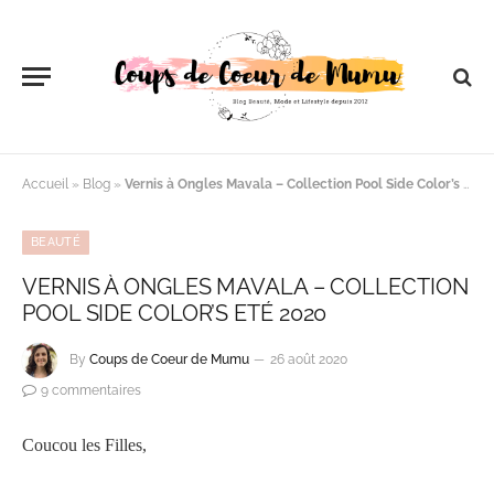
Accueil
»
Blog
»
Vernis à Ongles Mavala – Collection Pool Side Color’s Eté 2020
BEAUTÉ
VERNIS À ONGLES MAVALA – COLLECTION
POOL SIDE COLOR’S ETÉ 2020
By
Coups de Coeur de Mumu
26 août 2020
9 commentaires
Coucou les Filles,