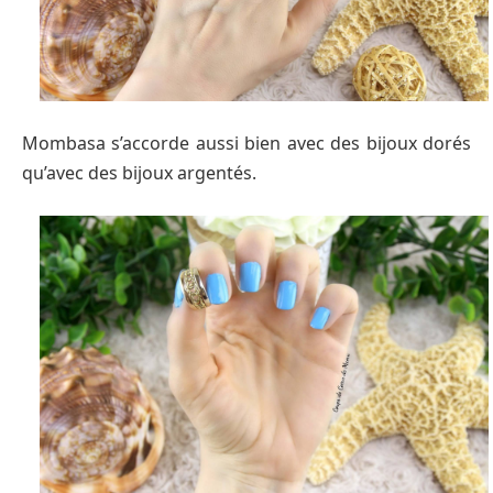
Mombasa s’accorde aussi bien avec des bijoux dorés
qu’avec des bijoux argentés.