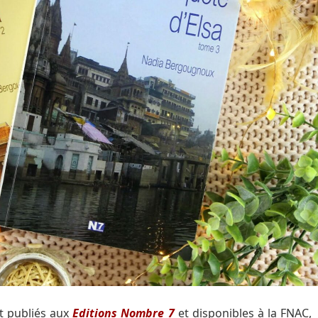
t publiés aux
Editions Nombre 7
et disponibles à la FNAC,