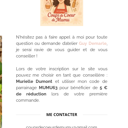
N’hésitez pas à faire appel à moi pour toute
question ou demande d’atelier
Guy Demarle
,
je serai ravie de vous guider et de vous
conseiller !
Lors de votre inscription sur le site vous
pouvez me choisir en tant que conseillère :
Murielle Dumont
et utiliser mon code de
parrainage
MUMU63
pour bénéficier de
5 €
de réduction
lors de votre première
commande.
ME CONTACTER
coupsdecoeurdemumu@gmail.com