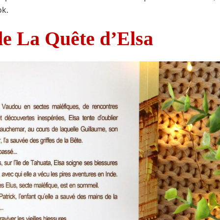
ok.
e La Quête d’Elsa