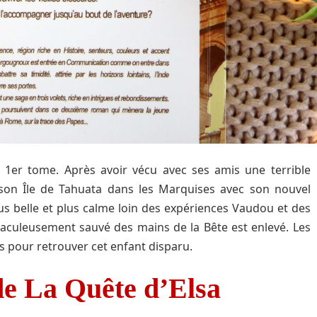
 1er tome. Après avoir vécu avec ses amis une terrible
 son Île de Tahuata dans les Marquises avec son nouvel
lus belle et plus calme loin des expériences Vaudou et des
raculeusement sauvé des mains de la Bête est enlevé. Les
s pour retrouver cet enfant disparu.
e La Quête d’Elsa