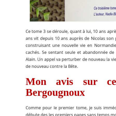
Ce tome 3 se déroule, quant à lui, 10 ans aprè
ans vit depuis 10 ans auprès de Nicolas son
construisant une nouvelle vie en Normandie.
cachés. Se sentant seule et abandonnée de 
Alain. Un appel va perturber de nouveau la vie
de nouveau contre la Bête.
Mon avis sur ce
Bergougnoux
Comme pour le premier tome, je suis immédi
débute des les premiers pages sans temps mo