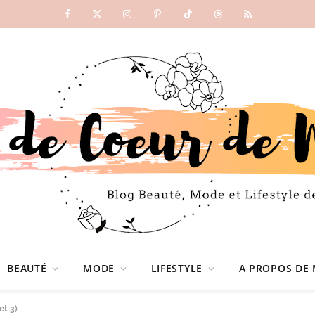
Facebook
X
Instagram
Pinterest
TikTok
Threads
RSS
(Twitter)
BEAUTÉ
MODE
LIFESTYLE
A PROPOS DE 
et 3)