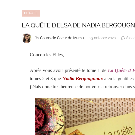
BEAUTÉ
LA QUÊTE D’ELSA DE NADIA BERGOUGNO
By
Coups de Coeur de Mumu
23 octobre 2020
8 co
Coucou les Filles,
Après vous avoir présenté le tome 1 de
La Quête d’E
tomes 2 et 3 que
Nadia Bergougnoux
a eu la gentille
j’étais donc très heureuse de pouvoir la retrouver dans 