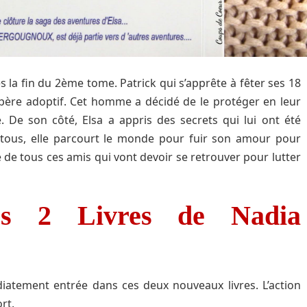
s la fin du 2ème tome. Patrick qui s’apprête à fêter ses 18
 père adoptif. Cet homme a décidé de le protéger en leur
 De son côté, Elsa a appris des secrets qui lui ont été
tous, elle parcourt le monde pour fuir son amour pour
 de tous ces amis qui vont devoir se retrouver pour lutter
s 2 Livres de Nadia
atement entrée dans ces deux nouveaux livres. L’action
rt.