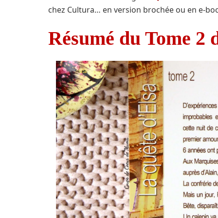
chez Cultura… en version brochée ou en e-bo
Résumé du Tome 2 d