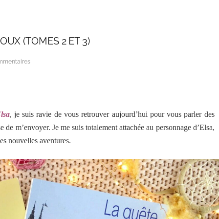
UX (TOMES 2 ET 3)
mmentaires
lsa
, je suis ravie de vous retrouver aujourd’hui pour vous parler des
sse de m’envoyer. Je me suis totalement attachée au personnage d’Elsa,
ses nouvelles aventures.