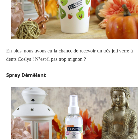
En plus, nous avons eu la chance de recevoir un très joli verre à
dents Coslys ! N’est-il pas trop mignon ?
Spray Démêlant