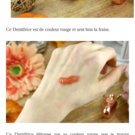
Ce Dentifrice est de couleur rouge et sent bon la fraise.
Ce Dentifrice détonne par sa couleur rouge que je trouve