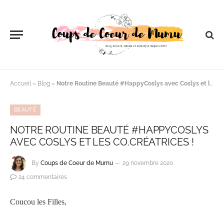
Accueil
»
Blog
»
Notre Routine Beauté #HappyCoslys avec Coslys et les Co.Créatrices !
BEAUTÉ
NOTRE ROUTINE BEAUTÉ #HAPPYCOSLYS
AVEC COSLYS ET LES CO.CRÉATRICES !
By
Coups de Coeur de Mumu
29 novembre 2020
24 commentaires
Coucou les Filles,