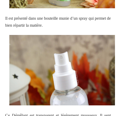
Il est présenté dans une bouteille munie d’un spray qui permet de
bien répartir la matière.
Ce Démêlant est transparent et légèrement mousseux. Il sent