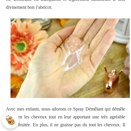
divinement bon l’abricot.
Avec mes enfants, nous adorons ce Spray Démêlant qui démêle
très bien les cheveux tout en leur apportant une très agréable
odeur fruitée. En plus, il ne graisse pas du tout les cheveux. Il