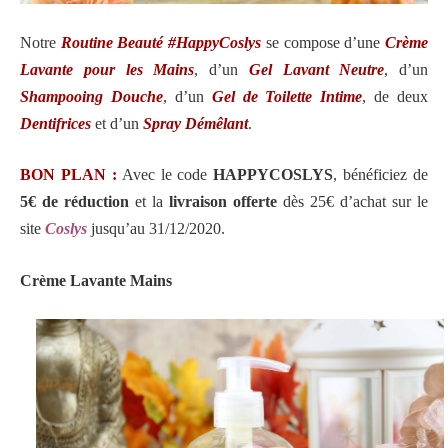
Notre
Routine Beauté #HappyCoslys
se compose d’une
Crème
Lavante pour les Mains
, d’un
Gel Lavant Neutre
, d’un
Shampooing Douche
, d’un
Gel de Toilette Intime
, de deux
Dentifrices
et d’un
Spray Démêlant
.
BON PLAN :
Avec le code
HAPPYCOSLYS
, bénéficiez de
5€ de réduction
et la
livraison offerte
dès 25€ d’achat sur le
site
Coslys
jusqu’au 31/12/2020.
Crème Lavante Mains