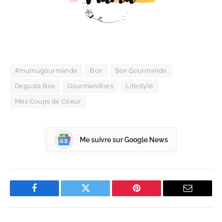
#mumugourmande
Box
Box Gourmande
Degusta Box
Gourmandises
Lifestyle
Mes Coups de Coeur
Me suivre sur Google News
Facebook
Twitter
Pinterest
Email