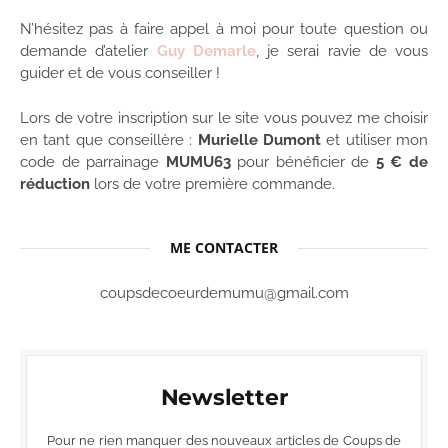
N’hésitez pas à faire appel à moi pour toute question ou
demande d’atelier
Guy Demarle
, je serai ravie de vous
guider et de vous conseiller !
Lors de votre inscription sur le site vous pouvez me choisir
en tant que conseillère :
Murielle Dumont
et utiliser mon
code de parrainage
MUMU63
pour bénéficier de
5 € de
réduction
lors de votre première commande.
ME CONTACTER
coupsdecoeurdemumu@gmail.com
Newsletter
Pour ne rien manquer des nouveaux articles de Coups de