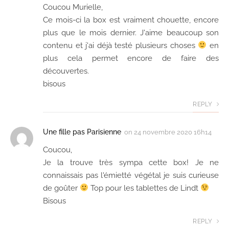
Coucou Murielle,
Ce mois-ci la box est vraiment chouette, encore
plus que le mois dernier. J'aime beaucoup son
contenu et j'ai déjà testé plusieurs choses
en
plus cela permet encore de faire des
découvertes.
bisous
REPLY
Une fille pas Parisienne
on
24 novembre 2020 16h14
Coucou,
Je la trouve très sympa cette box! Je ne
connaissais pas l'émietté végétal je suis curieuse
de goûter
Top pour les tablettes de Lindt
Bisous
REPLY