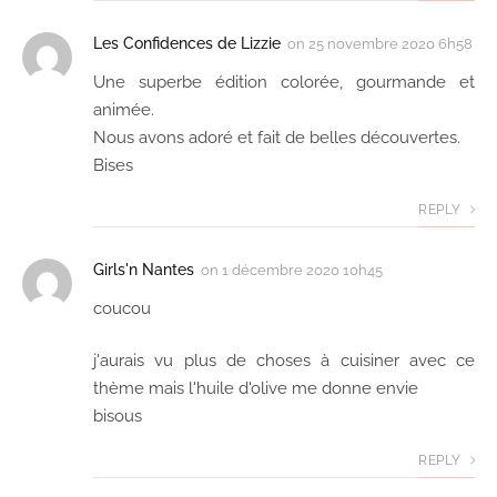
Les Confidences de Lizzie
on
25 novembre 2020 6h58
Une superbe édition colorée, gourmande et
animée.
Nous avons adoré et fait de belles découvertes.
Bises
REPLY
Girls'n Nantes
on
1 décembre 2020 10h45
coucou
j'aurais vu plus de choses à cuisiner avec ce
thème mais l'huile d'olive me donne envie
bisous
REPLY