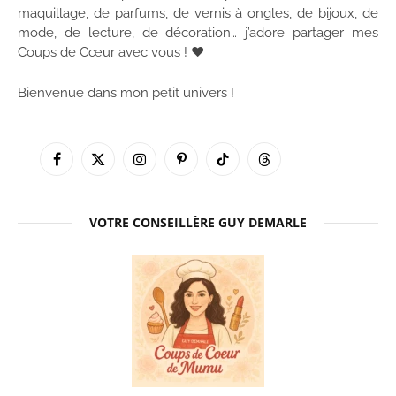
maquillage, de parfums, de vernis à ongles, de bijoux, de
mode, de lecture, de décoration… j’adore partager mes
Coups de Cœur avec vous ! ♥
Bienvenue dans mon petit univers !
Facebook
X
Instagram
Pinterest
TikTok
Threads
(Twitter)
VOTRE CONSEILLÈRE GUY DEMARLE