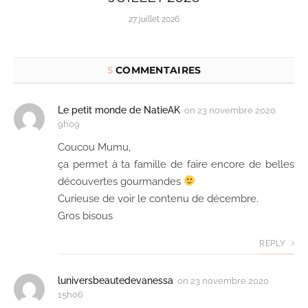
27 juillet 2026
5
COMMENTAIRES
Le petit monde de NatieAK
on
23 novembre 2020
9h09
Coucou Mumu,
ça permet à ta famille de faire encore de belles
découvertes gourmandes
Curieuse de voir le contenu de décembre.
Gros bisous
REPLY
luniversbeautedevanessa
on
23 novembre 2020
15h06