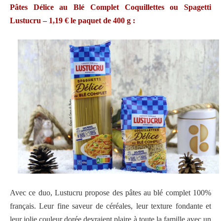
Pâtes Délice au Blé Complet Coquillettes ou Spagetti
Lustucru – 1,19 € le paquet de 400 g :
Avec ce duo, Lustucru propose des pâtes au blé complet 100%
français. Leur fine saveur de céréales, leur texture fondante et
leur jolie couleur dorée devraient plaire à toute la famille avec un