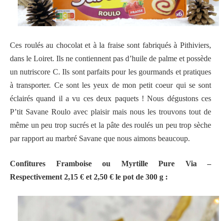
Ces roulés au chocolat et à la fraise sont fabriqués à Pithiviers,
dans le Loiret. Ils ne contiennent pas d’huile de palme et possède
un nutriscore C. Ils sont parfaits pour les gourmands et pratiques
à transporter. Ce sont les yeux de mon petit coeur qui se sont
éclairés quand il a vu ces deux paquets ! Nous dégustons ces
P’tit Savane Roulo avec plaisir mais nous les trouvons tout de
même un peu trop sucrés et la pâte des roulés un peu trop sèche
par rapport au marbré Savane que nous aimons beaucoup.
Confitures Framboise ou Myrtille Pure Via –
Respectivement 2,15 € et 2,50 € le pot de 300 g :