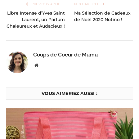
PREVIOUS ARTICLE
NEXT ARTICLE
Libre Intense d’Yves Saint
Ma Sélection de Cadeaux
Laurent, un Parfum
de Noël 2020 Notino !
Chaleureux et Audacieux !
Coups de Coeur de Mumu
Website
VOUS AIMERIEZ AUSSI :