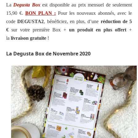
La
Degusta Box
est disponible au prix mensuel de seulement
15,90 €.
BON PLAN :
Pour les nouveaux abonnés, avec le
code
D
EGUSTA2
, bénéficiez, en plus, d’une
réduction de 5
€
sur votre première Box +
un produit en plus offert
+
la
livraison gratuite
!
La Degusta Box de Novembre 2020