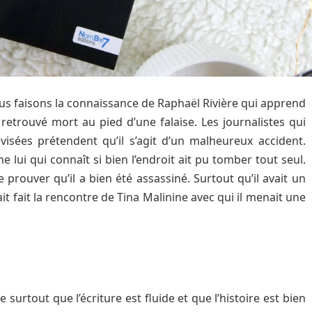
us faisons la connaissance de Raphaël Rivière qui apprend
retrouvé mort au pied d’une falaise. Les journalistes qui
visées prétendent qu’il s’agit d’un malheureux accident.
lui qui connaît si bien l’endroit ait pu tomber tout seul.
de prouver qu’il a bien été assassiné. Surtout qu’il avait un
ait fait la rencontre de Tina Malinine avec qui il menait une
te surtout que l’écriture est fluide et que l’histoire est bien