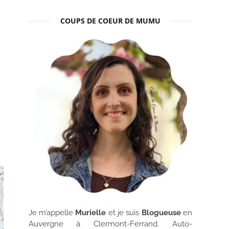
COUPS DE COEUR DE MUMU
Je m’appelle
Murielle
et je suis
Blogueuse
en
Auvergne à Clermont-Ferrand. Auto-