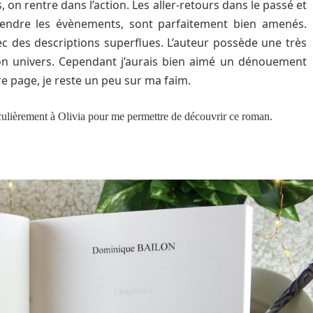
 on rentre dans l’action. Les aller-retours dans le passé et
endre les évènements, sont parfaitement bien amenés.
ec des descriptions superflues. L’auteur possède une très
son univers. Cependant j’aurais bien aimé un dénouement
re page, je reste un peu sur ma faim.
culièrement à Olivia pour me permettre de découvrir ce roman.