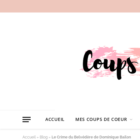
ACCUEIL
MES COUPS DE COEUR
Accueil
»
Blog
»
Le Crime du Belvédère de Dominique Bailon