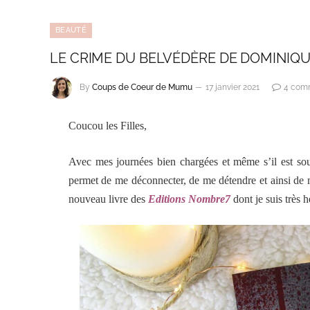
BEAUTÉ
LE CRIME DU BELVÉDÈRE DE DOMINIQU
By
Coups de Coeur de Mumu
17 janvier 2021
4 com
Coucou les Filles,
Avec mes journées bien chargées et même s’il est sou
permet de me déconnecter, de me détendre et ainsi de m
nouveau livre des
Editions Nombre7
dont je suis très 