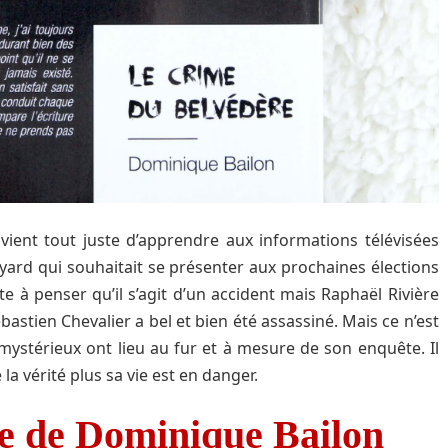
, vient tout juste d’apprendre aux informations télévisées
yard qui souhaitait se présenter aux prochaines élections
te à penser qu’il s’agit d’un accident mais Raphaël Rivière
bastien Chevalier a bel et bien été assassiné. Mais ce n’est
ystérieux ont lieu au fur et à mesure de son enquête. Il
 la vérité plus sa vie est en danger.
re de Dominique Bailon