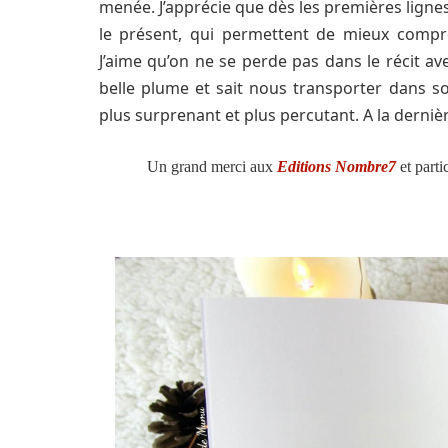
menée. J’apprécie que dès les premières lignes,
le présent, qui permettent de mieux compr
J’aime qu’on ne se perde pas dans le récit av
belle plume et sait nous transporter dans 
plus surprenant et plus percutant. A la derniè
Un grand merci aux
Editions Nombre7
et parti