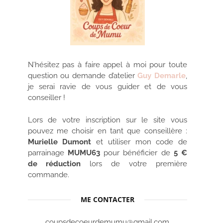
N’hésitez pas à faire appel à moi pour toute
question ou demande d’atelier
Guy Demarle
,
je serai ravie de vous guider et de vous
conseiller !
Lors de votre inscription sur le site vous
pouvez me choisir en tant que conseillère :
Murielle Dumont
et utiliser mon code de
parrainage
MUMU63
pour bénéficier de
5 €
de réduction
lors de votre première
commande.
ME CONTACTER
coupsdecoeurdemumu@gmail.com