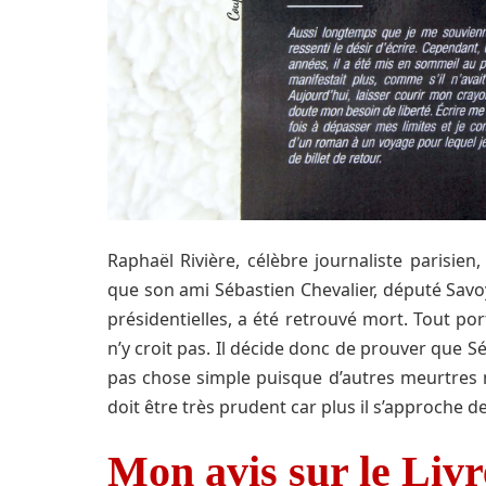
Raphaël Rivière, célèbre journaliste parisien
que son ami Sébastien Chevalier, député Savo
présidentielles, a été retrouvé mort. Tout por
n’y croit pas. Il décide donc de prouver que Sé
pas chose simple puisque d’autres meurtres m
doit être très prudent car plus il s’approche de
Mon avis sur le Liv