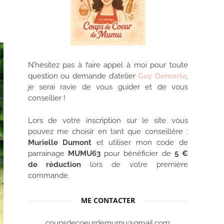
N’hésitez pas à faire appel à moi pour toute
question ou demande d’atelier
Guy Demarle
,
je serai ravie de vous guider et de vous
conseiller !
Lors de votre inscription sur le site vous
pouvez me choisir en tant que conseillère :
Murielle Dumont
et utiliser mon code de
parrainage
MUMU63
pour bénéficier de
5 €
de réduction
lors de votre première
commande.
ME CONTACTER
coupsdecoeurdemumu@gmail.com