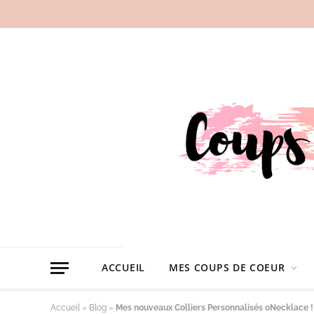
ACCUEIL
MES COUPS DE COEUR
Accueil
»
Blog
»
Mes nouveaux Colliers Personnalisés oNecklace !