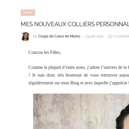
MODE
MES NOUVEAUX COLLIERS PERSONNAL
By
Coups de Coeur de Mumu
23 juin 2021
7 commen
Coucou les Filles,
Comme la plupart d’entre nous, j’adore l’univers de la
! Je suis donc très heureuse de vous retrouver auj
régulièrement sur mon Blog et avec laquelle j’apprécie