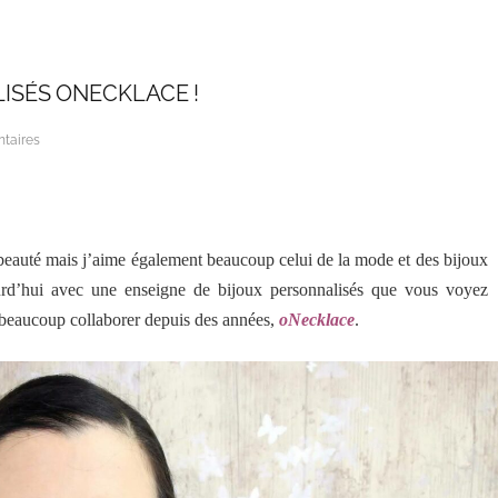
ISÉS ONECKLACE !
taires
 beauté mais j’aime également beaucoup celui de la mode et des bijoux
ourd’hui avec une enseigne de bijoux personnalisés que vous voyez
 beaucoup collaborer depuis des années,
oNecklace
.