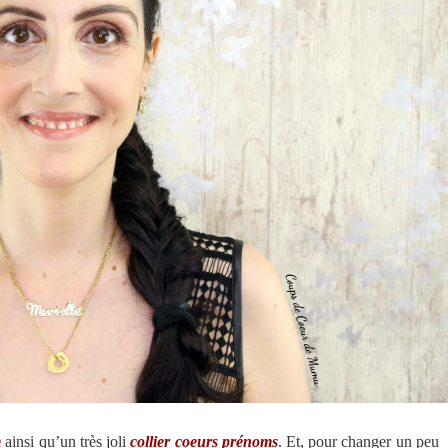
m
ainsi qu’un très joli
collier coeurs prénoms
. Et, pour changer un peu