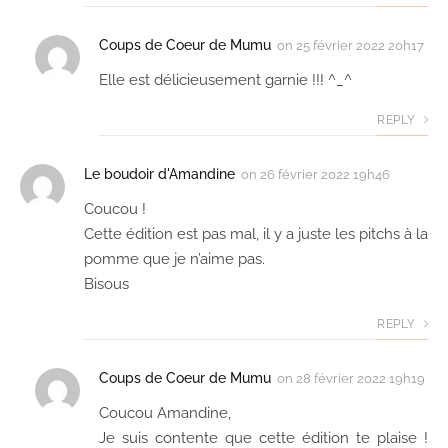
Coups de Coeur de Mumu
on
25 février 2022 20h17
Elle est délicieusement garnie !!! ^_^
REPLY
Le boudoir d'Amandine
on
26 février 2022 19h46
Coucou !
Cette édition est pas mal, il y a juste les pitchs à la
pomme que je n’aime pas.
Bisous
REPLY
Coups de Coeur de Mumu
on
28 février 2022 19h19
Coucou Amandine,
Je suis contente que cette édition te plaise !