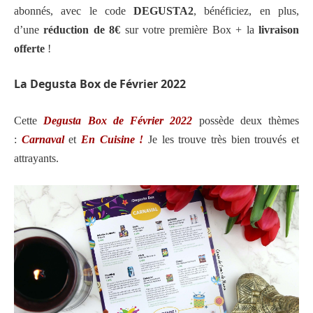
abonnés, avec le code
D
EGUSTA2
, bénéficiez, en plus,
d’une
réduction de 8€
sur votre première Box + la
livraison
offerte
!
La Degusta Box de Février 2022
Cette
Degusta Box de Février 2022
possède deux thèmes
:
Carnaval
et
En Cuisine !
Je les trouve très bien trouvés et
attrayants.