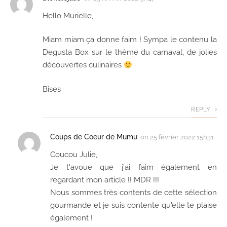
Hello Murielle,
Miam miam ça donne faim ! Sympa le contenu la
Degusta Box sur le thème du carnaval, de jolies
découvertes culinaires
Bises
REPLY
Coups de Coeur de Mumu
on
25 février 2022 15h31
Coucou Julie,
Je t'avoue que j'ai faim également en
regardant mon article !! MDR !!!
Nous sommes très contents de cette sélection
gourmande et je suis contente qu'elle te plaise
également !