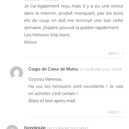
Je l'ai également reçu mais il y a eu une erreur
dans la mienne, produit manquant, pas les bons
etc du coup on doit me renvoyé une box cette
semaine. j'espère pouvoir la publier rapidement.
Les hérisson trop bons
bisous
REPLY
Coups de Coeur de Mumu
on
25 février 2022 15h26
Coucou Vanessa,
Ha oui, les hérissons sont excellents ! Je vais
en acheter, c'est certain !
Bises et bon après-midi
REPLY
blondiejulie
on
23 février 2022 9h47