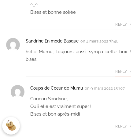
^_^
Bises et bonne soirée
REPLY
Sandrine En mode Basque
on
4 mars 2022 7h46
hello Mumu, toujours aussi sympa cette box !
bises.
REPLY
Coups de Coeur de Mumu
on
9 mars 2022 15h07
Coucou Sandrine,
Ouiii elle est vraiment super !
Bises et bon après-midi
REPLY