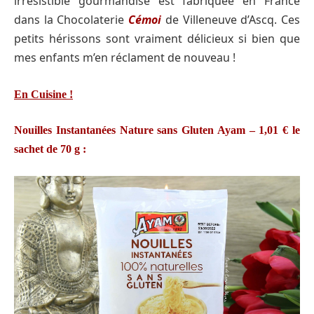
irrésistible gourmandise est fabriquée en France
dans la Chocolaterie
Cémoi
de Villeneuve d’Ascq. Ces
petits hérissons sont vraiment délicieux si bien que
mes enfants m’en réclament de nouveau !
En Cuisine !
Nouilles Instantanées Nature sans Gluten Ayam – 1,01 € le
sachet de 70 g :