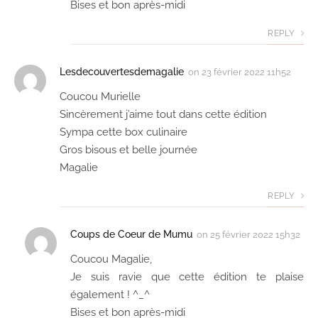
Bises et bon après-midi
REPLY
Lesdecouvertesdemagalie
on
23 février 2022 11h52
Coucou Murielle
Sincèrement j’aime tout dans cette édition
Sympa cette box culinaire
Gros bisous et belle journée
Magalie
REPLY
Coups de Coeur de Mumu
on
25 février 2022 15h32
Coucou Magalie,
Je suis ravie que cette édition te plaise
également ! ^_^
Bises et bon après-midi