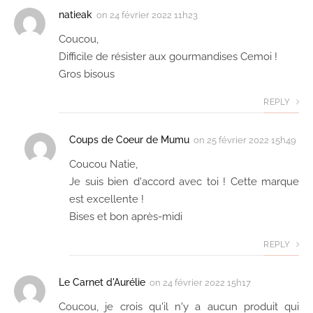
natieak
on
24 février 2022 11h23
Coucou,
Difficile de résister aux gourmandises Cemoi !
Gros bisous
REPLY
Coups de Coeur de Mumu
on
25 février 2022 15h49
Coucou Natie,
Je suis bien d'accord avec toi ! Cette marque
est excellente !
Bises et bon après-midi
REPLY
Le Carnet d'Aurélie
on
24 février 2022 15h17
Coucou, je crois qu'il n'y a aucun produit qui