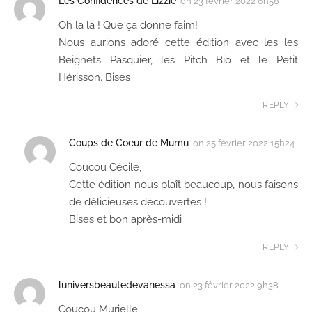
Les Confidences de Lizzie
on
23 février 2022 6h58
Oh la la ! Que ça donne faim!
Nous aurions adoré cette édition avec les les
Beignets Pasquier, les Pitch Bio et le Petit
Hérisson. Bises
REPLY
Coups de Coeur de Mumu
on
25 février 2022 15h24
Coucou Cécile,
Cette édition nous plaît beaucoup, nous faisons
de délicieuses découvertes !
Bises et bon après-midi
REPLY
luniversbeautedevanessa
on
23 février 2022 9h38
Coucou Murielle,