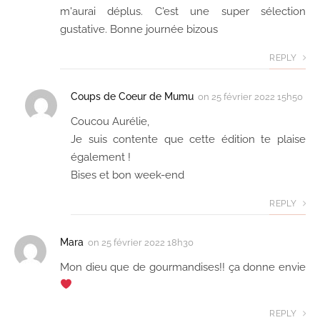
m'aurai déplus. C'est une super sélection
gustative. Bonne journée bizous
REPLY
Coups de Coeur de Mumu
on
25 février 2022 15h50
Coucou Aurélie,
Je suis contente que cette édition te plaise
également !
Bises et bon week-end
REPLY
Mara
on
25 février 2022 18h30
Mon dieu que de gourmandises!! ça donne envie
REPLY