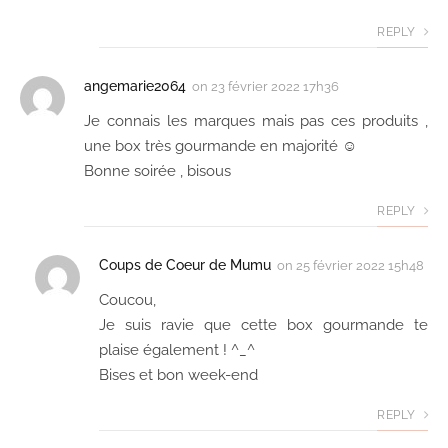
REPLY
angemarie2064
on
23 février 2022 17h36
Je connais les marques mais pas ces produits ,
une box très gourmande en majorité ☺
Bonne soirée , bisous
REPLY
Coups de Coeur de Mumu
on
25 février 2022 15h48
Coucou,
Je suis ravie que cette box gourmande te
plaise également ! ^_^
Bises et bon week-end
REPLY