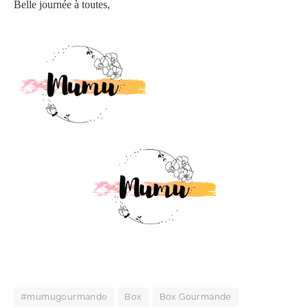
Belle journée à toutes,
#mumugourmande
Box
Box Gourmande