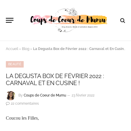
Accueil
»
Blog
»
La Degusta Box de Février 2022 : Carnaval et En Cusine !
BEAUTÉ
LA DEGUSTA BOX DE FÉVRIER 2022 :
CARNAVAL ET EN CUSINE !
By
Coups de Coeur de Mumu
23 février 2022
22 commentaires
Coucou les Filles,