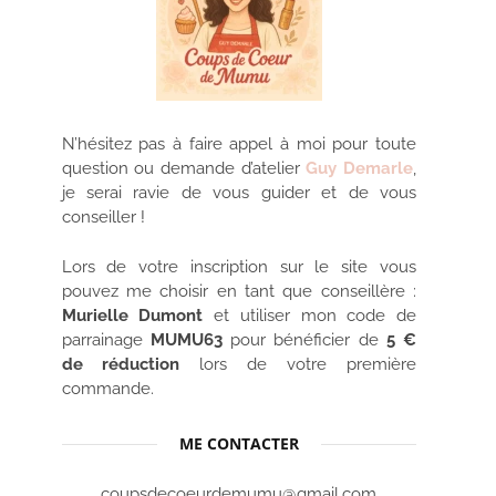
N’hésitez pas à faire appel à moi pour toute
question ou demande d’atelier
Guy Demarle
,
je serai ravie de vous guider et de vous
conseiller !
Lors de votre inscription sur le site vous
pouvez me choisir en tant que conseillère :
Murielle Dumont
et utiliser mon code de
parrainage
MUMU63
pour bénéficier de
5 €
de réduction
lors de votre première
commande.
ME CONTACTER
coupsdecoeurdemumu@gmail.com