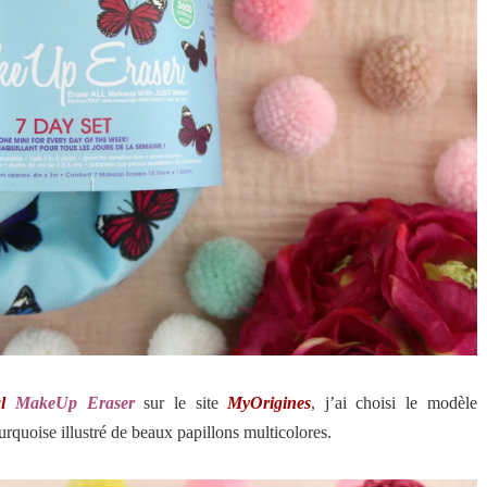
al
MakeUp Eraser
sur le site
MyOrigines
, j’ai choisi le modèle
urquoise illustré de beaux papillons multicolores.