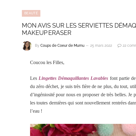
BEAUTÉ
MON AVIS SUR LES SERVIETTES DÉMAQ
MAKEUP ERASER
By
Coups de Coeur de Mumu
25 mars 2022
22 com
Coucou les Filles,
Les
Lingettes Démaquillantes Lavables
font partie d
du zéro déchet, je suis très fière de ne plus, du tout, u
d’ingéniosité pour nous en proposer de très belles. Je 
les toutes dernières qui sont nouvellement rentrées dans
l’eau !