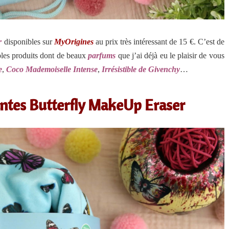
r
disponibles sur
MyOrigines
au prix très intéressant de 15 €. C’est de
bles produits dont de beaux
parfums
que j’ai déjà eu le plaisir de vous
e
,
Coco Mademoiselle Intense
,
Irrésistible de Givenchy
…
ntes Butterfly
MakeUp Eraser