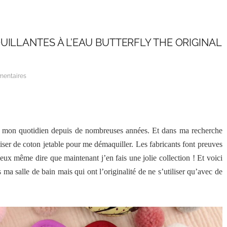
UILLANTES À L’EAU BUTTERFLY THE ORIGINAL
mentaires
e mon quotidien depuis de nombreuses années. Et dans ma recherche
tiliser de coton jetable pour me démaquiller. Les fabricants font preuves
peux même dire que maintenant j’en fais une jolie collection ! Et voici
 ma salle de bain mais qui ont l’originalité de ne s’utiliser qu’avec de