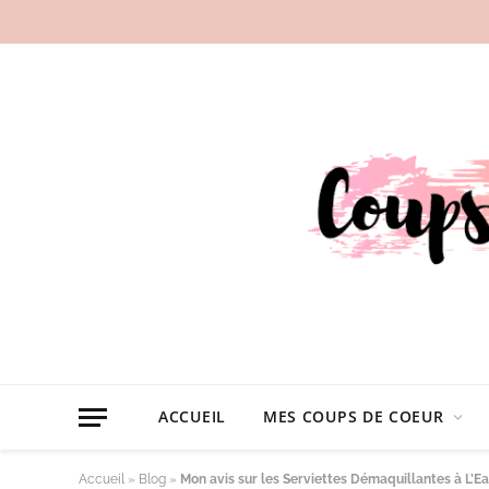
ACCUEIL
MES COUPS DE COEUR
Accueil
»
Blog
»
Mon avis sur les Serviettes Démaquillantes à L’E