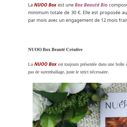
La
NUOO Box
est une
Box Beauté Bio
composée
minimum totale de 30 €. Elle est proposée a
par mois avec un engagement de 12 mois frais
NUOO Box Beauté Créative
NUOO Box
La
est toujours présentée dans une boîte 
pas de suremballage, juste le strict nécessaire.