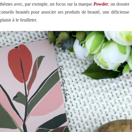
s thèmes avec, par exemple, un focus sur la marque
Powder
, un dossier
onseils beautés pour associer ses produits de beauté, une délicieuse
isir à le feuilleter.