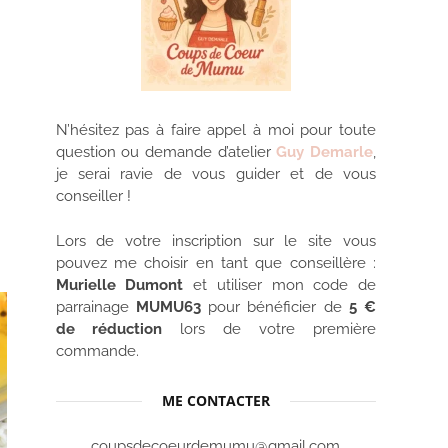
N’hésitez pas à faire appel à moi pour toute
question ou demande d’atelier
Guy Demarle
,
je serai ravie de vous guider et de vous
conseiller !
Lors de votre inscription sur le site vous
pouvez me choisir en tant que conseillère :
Murielle Dumont
et utiliser mon code de
parrainage
MUMU63
pour bénéficier de
5 €
de réduction
lors de votre première
commande.
ME CONTACTER
coupsdecoeurdemumu@gmail.com