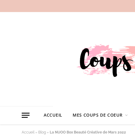
ACCUEIL
MES COUPS DE COEUR
Accueil
»
Blog
»
La NUOO Box Beauté Créative de Mars 2022