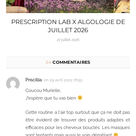
PRESCRIPTION LAB X ALGOLOGIE DE
JUILLET 2026
27 juillet 2026
24
COMMENTAIRES
Priscillia
on
29 avril 2022 7h55
Coucou Murielle,
J'espère que tu vas bien
Cette routine a l'air top surtout que ça ne doit pas
être évident de trouver des produits adaptés et
efficaces pour les cheveux bouclés. Les masques
sont tentants mais aussi le soin démêlant