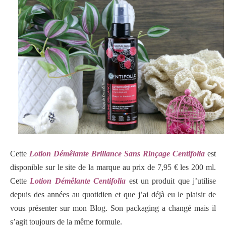
Cette
Lotion Démêlante Brillance Sans Rinçage Centifolia
est
disponible sur le site de la marque au prix de 7,95 € les 200 ml.
Cette
Lotion Démêlante Centifolia
est un produit que j’utilise
depuis des années au quotidien et que j’ai déjà eu le plaisir de
vous présenter sur mon Blog. Son packaging a changé mais il
s’agit toujours de la même formule.