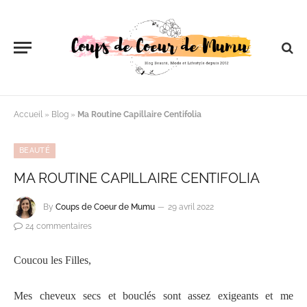
Accueil
»
Blog
»
Ma Routine Capillaire Centifolia
BEAUTÉ
MA ROUTINE CAPILLAIRE CENTIFOLIA
By
Coups de Coeur de Mumu
29 avril 2022
24 commentaires
Coucou les Filles,
Mes cheveux secs et bouclés sont assez exigeants et me