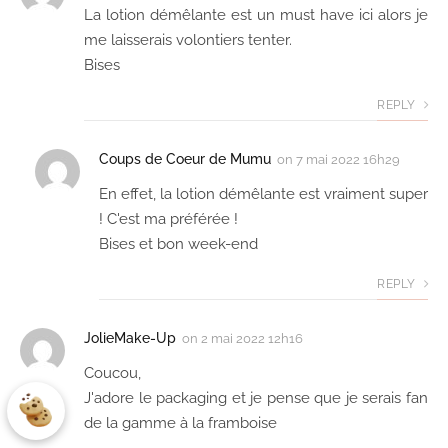
La lotion démêlante est un must have ici alors je
me laisserais volontiers tenter.
Bises
REPLY
Coups de Coeur de Mumu
on
7 mai 2022 16h29
En effet, la lotion démêlante est vraiment super
! C'est ma préférée !
Bises et bon week-end
REPLY
JolieMake-Up
on
2 mai 2022 12h16
Coucou,
J'adore le packaging et je pense que je serais fan
de la gamme à la framboise