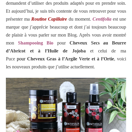
demandent d’utiliser des produits adaptés pour en prendre soin.
Et aujourd’hui, je suis très contente de vous retrouver pour vous
présenter ma
Routine Capillaire
du moment.
Centifolia
est une
marque que j’apprécie beaucoup et dont j’ai toujours beaucoup
de plaisir à vous parler sur mon Blog. Après vous avoir montré
mon
Shampooing Bio
pour
Cheveux Secs au Beurre
d’Abricot et à l’Huile de Jojoba
et
celui de ma
Puce
pour
Cheveux Gras à l’Argile Verte et à l’Ortie
, voici
les nouveaux produits que j’utilise actuellement.