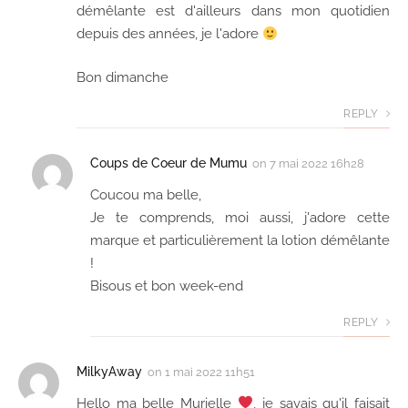
démêlante est d'ailleurs dans mon quotidien
depuis des années, je l'adore
Bon dimanche
REPLY
Coups de Coeur de Mumu
on
7 mai 2022 16h28
Coucou ma belle,
Je te comprends, moi aussi, j'adore cette
marque et particulièrement la lotion démêlante
!
Bisous et bon week-end
REPLY
MilkyAway
on
1 mai 2022 11h51
Hello ma belle Murielle
, je savais qu'il faisait