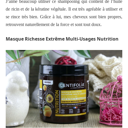
J’aime beaucoup utiliser ce shampooing qui contient de l’huile
de ricin et de la kératine végétale. Il est très agréable à utiliser et
se rince très bien. Grâce à lui, mes cheveux sont bien propres,
retrouvent naturellement de la force et sont tout doux.
Masque Richesse Extrême Multi-Usages Nutrition