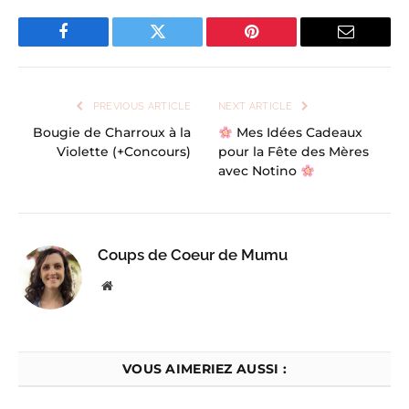
Facebook
Twitter
Pinterest
Email
PREVIOUS ARTICLE
NEXT ARTICLE
Bougie de Charroux à la
Mes Idées Cadeaux
Violette (+Concours)
pour la Fête des Mères
avec Notino
Coups de Coeur de Mumu
Website
VOUS AIMERIEZ AUSSI :