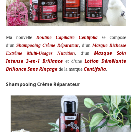
Ma nouvelle
Routine Capillaire Centifolia
se compose
d’un
Shampooing Crème Réparateur
, d’un
Masque Richesse
Masque Soin
Extrême Multi-Usages Nutrition
,
d’un
Intense 3-en-1 Brillance
Lotion Démêlante
et d’une
Brillance Sans Rinçage
Centifolia
de la marque
.
Shampooing Crème Réparateur