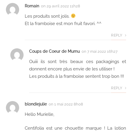
Romain
on
29 avril 2022 11h28
Les produits sont jolis.
Et la framboise est mon fruit favori. ^^
REPLY
Coups de Coeur de Mumu
on
7 mai 2022 16h27
Ouiii ils sont très beaux ces packagings et
donnent encore plus envie de les utiliser !
Les produits à la framboise sentent trop bon !!!
REPLY
blondiejulie
on
1 mai 2022 8h08
Hello Murielle,
Centifolia est une chouette marque ! La lotion