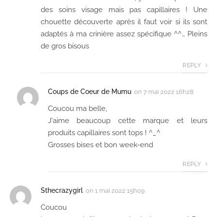
des soins visage mais pas capillaires ! Une
chouette découverte après il faut voir si ils sont
adaptés à ma crinière assez spécifique ^^… Pleins
de gros bisous
REPLY
Coups de Coeur de Mumu
on
7 mai 2022 16h28
Coucou ma belle,
J'aime beaucoup cette marque et leurs
produits capillaires sont tops ! ^_^
Grosses bises et bon week-end
REPLY
Sthecrazygirl
on
1 mai 2022 15h09
Coucou