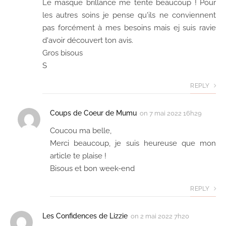
Le masque brillance me tente beaucoup ! Pour
les autres soins je pense qu'ils ne conviennent
pas forcément à mes besoins mais ej suis ravie
d'avoir découvert ton avis.
Gros bisous
S
REPLY
Coups de Coeur de Mumu
on
7 mai 2022 16h29
Coucou ma belle,
Merci beaucoup, je suis heureuse que mon
article te plaise !
Bisous et bon week-end
REPLY
Les Confidences de Lizzie
on
2 mai 2022 7h20