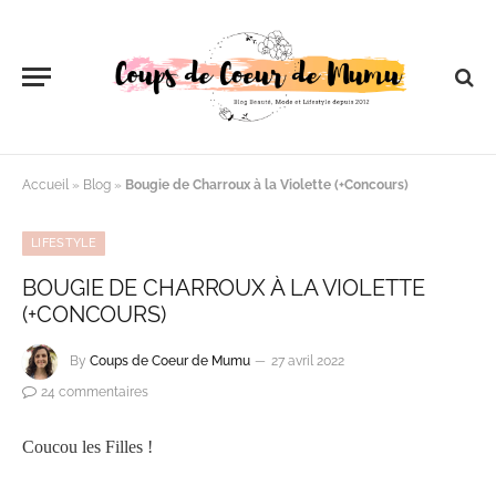
Accueil
»
Blog
»
Bougie de Charroux à la Violette (+Concours)
LIFESTYLE
BOUGIE DE CHARROUX À LA VIOLETTE
(+CONCOURS)
By
Coups de Coeur de Mumu
27 avril 2022
24 commentaires
Coucou les Filles !