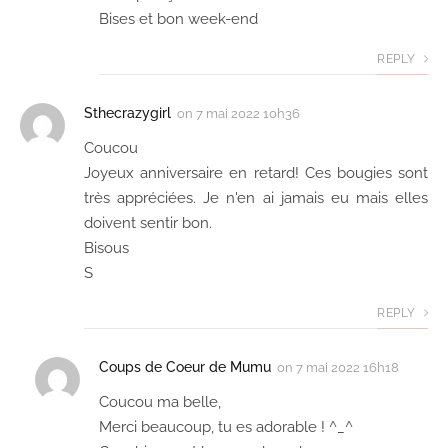
Bises et bon week-end
REPLY
Sthecrazygirl
on
7 mai 2022 10h36
Coucou
Joyeux anniversaire en retard! Ces bougies sont
très appréciées. Je n'en ai jamais eu mais elles
doivent sentir bon.
Bisous
S
REPLY
Coups de Coeur de Mumu
on
7 mai 2022 16h18
Coucou ma belle,
Merci beaucoup, tu es adorable ! ^_^