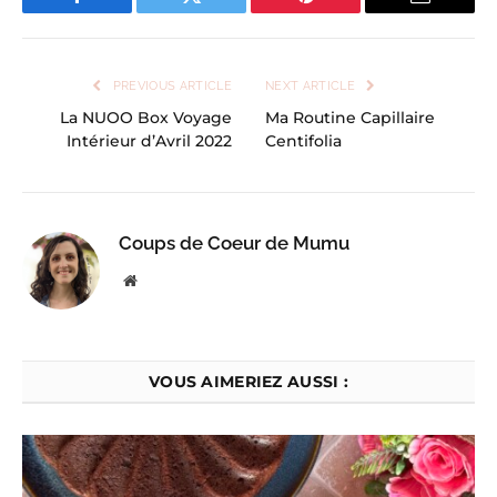
Facebook
Twitter
Pinterest
Email
PREVIOUS ARTICLE
NEXT ARTICLE
La NUOO Box Voyage
Ma Routine Capillaire
Intérieur d’Avril 2022
Centifolia
Coups de Coeur de Mumu
Website
VOUS AIMERIEZ AUSSI :