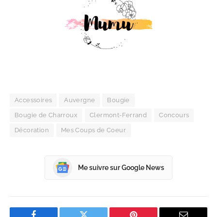
Accessoires
Auvergne
Bougie
Bougie de Charroux
Clermont-Ferrand
Concours
Décoration
Mes Coups de Coeur
Me suivre sur Google News