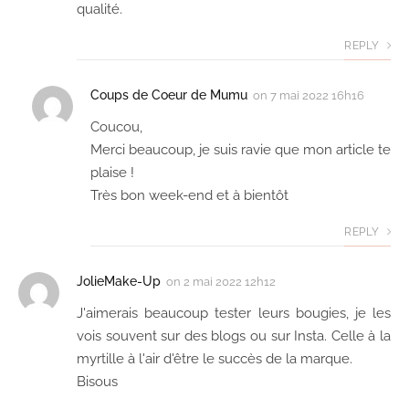
qualité.
REPLY
Coups de Coeur de Mumu
on
7 mai 2022 16h16
Coucou,
Merci beaucoup, je suis ravie que mon article te
plaise !
Très bon week-end et à bientôt
REPLY
JolieMake-Up
on
2 mai 2022 12h12
J'aimerais beaucoup tester leurs bougies, je les
vois souvent sur des blogs ou sur Insta. Celle à la
myrtille à l'air d'être le succès de la marque.
Bisous