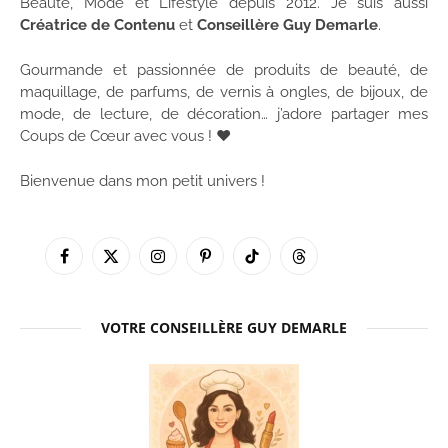
Beauté, Mode et Lifestyle depuis 2012. Je suis aussi
Créatrice de Contenu
et
Conseillère Guy Demarle
.
Gourmande et passionnée de produits de beauté, de
maquillage, de parfums, de vernis à ongles, de bijoux, de
mode, de lecture, de décoration… j’adore partager mes
Coups de Cœur avec vous ! ♥
Bienvenue dans mon petit univers !
Facebook
X
Instagram
Pinterest
TikTok
Threads
(Twitter)
VOTRE CONSEILLÈRE GUY DEMARLE