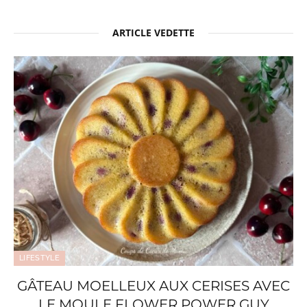
ARTICLE VEDETTE
LIFESTYLE
GÂTEAU MOELLEUX AUX CERISES AVEC
LE MOULE FLOWER POWER GUY