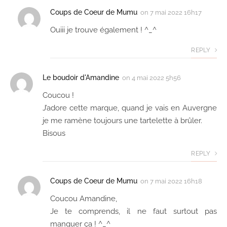
Coups de Coeur de Mumu
on
7 mai 2022 16h17
Ouiii je trouve également ! ^_^
REPLY
Le boudoir d'Amandine
on
4 mai 2022 5h56
Coucou !
J’adore cette marque, quand je vais en Auvergne
je me ramène toujours une tartelette à brûler.
Bisous
REPLY
Coups de Coeur de Mumu
on
7 mai 2022 16h18
Coucou Amandine,
Je te comprends, il ne faut surtout pas
manquer ça ! ^_^