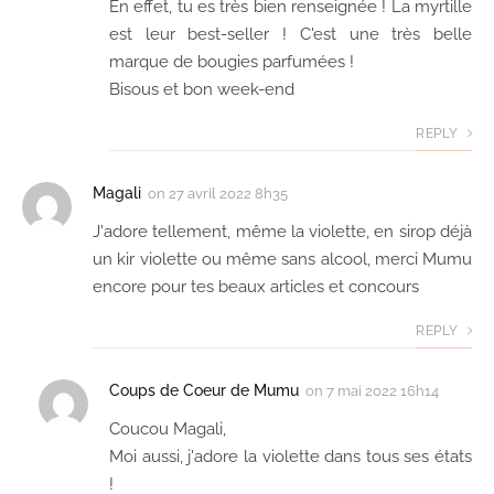
En effet, tu es très bien renseignée ! La myrtille
est leur best-seller ! C'est une très belle
marque de bougies parfumées !
Bisous et bon week-end
REPLY
Magali
on
27 avril 2022 8h35
J'adore tellement, même la violette, en sirop déjà
un kir violette ou même sans alcool, merci Mumu
encore pour tes beaux articles et concours
REPLY
Coups de Coeur de Mumu
on
7 mai 2022 16h14
Coucou Magali,
Moi aussi, j'adore la violette dans tous ses états
!