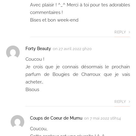
Avec plaisir ! ^_^ Merci à toi pour tes adorables
commentaires !
Bises et bon week-end
REPLY
Forty Beauty
on
27 avril 2022 9h20
Coucou !
Je crois que je connais désormais le prochain
parfum de Bougies de Charroux que je vais
acheter…
Bisous
REPLY
Coups de Coeur de Mumu
on
7 mai 2022 16h14
Coucou,