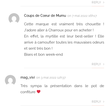
REPLY
Coups de Coeur de Mumu
on
7 mai 2022 16h17
Cette marque est vraiment très chouette !
J'adore aller à Charroux pour en acheter !
En effet, la myrtille est leur best-seller ! Elle
arrive à camoufler toutes les mauvaises odeurs
et sent très bon !
Bises et bon week-end
REPLY
mag_vivi
on
3 mai 2022 12h37
Très sympa la présentation dans le pot de
confiture
REPLY