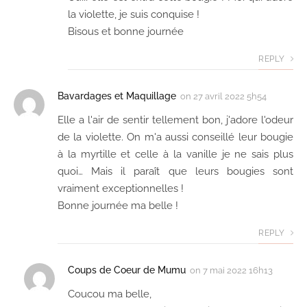
la violette, je suis conquise !
Bisous et bonne journée
REPLY
Bavardages et Maquillage
on
27 avril 2022 5h54
Elle a l'air de sentir tellement bon, j'adore l'odeur
de la violette. On m'a aussi conseillé leur bougie
à la myrtille et celle à la vanille je ne sais plus
quoi… Mais il paraît que leurs bougies sont
vraiment exceptionnelles !
Bonne journée ma belle !
REPLY
Coups de Coeur de Mumu
on
7 mai 2022 16h13
Coucou ma belle,