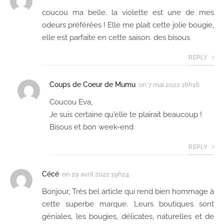
coucou ma belle. la violette est une de mes
odeurs préférées ! Elle me plait cette jolie bougie,
elle est parfaite en cette saison. des bisous
REPLY
Coups de Coeur de Mumu
on
7 mai 2022 16h16
Coucou Eva,
Je suis certaine qu'elle te plairait beaucoup !
Bisous et bon week-end
REPLY
Cécé
on
29 avril 2022 19h24
Bonjour, Très bel article qui rend bien hommage à
cette superbe marque. Leurs boutiques sont
géniales, les bougies, délicates, naturelles et de