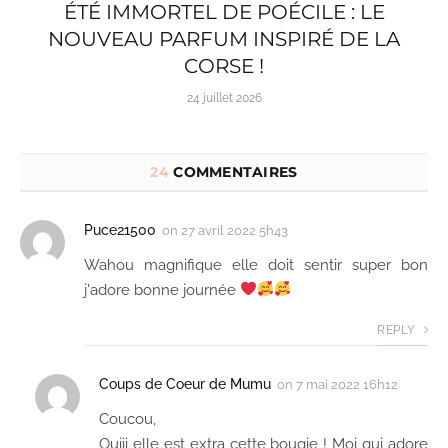
ÉTÉ IMMORTEL DE POÉCILE : LE
NOUVEAU PARFUM INSPIRÉ DE LA
CORSE !
24 juillet 2026
24
COMMENTAIRES
Puce21500
on
27 avril 2022 5h43
Wahou magnifique elle doit sentir super bon
j'adore bonne journée
REPLY
Coups de Coeur de Mumu
on
7 mai 2022 16h12
Coucou,
Ouiii elle est extra cette bougie ! Moi qui adore