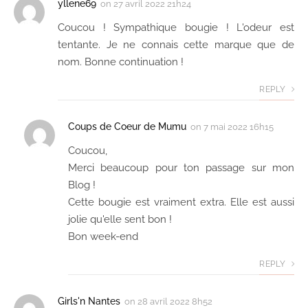
yllene69
on
27 avril 2022 21h24
Coucou ! Sympathique bougie ! L'odeur est
tentante. Je ne connais cette marque que de
nom. Bonne continuation !
REPLY
Coups de Coeur de Mumu
on
7 mai 2022 16h15
Coucou,
Merci beaucoup pour ton passage sur mon
Blog !
Cette bougie est vraiment extra. Elle est aussi
jolie qu'elle sent bon !
Bon week-end
REPLY
Girls'n Nantes
on
28 avril 2022 8h52