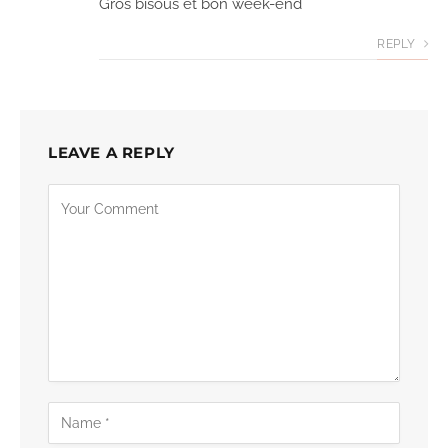
Gros bisous et bon week-end
REPLY
LEAVE A REPLY