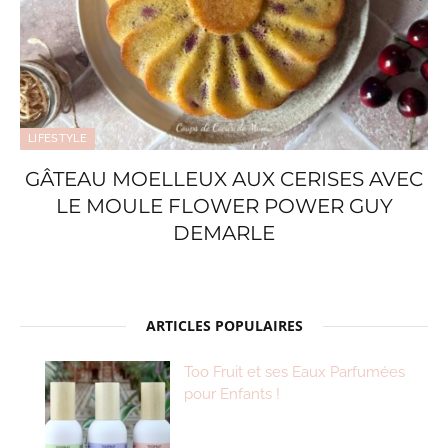
LIFESTYLE
GÂTEAU MOELLEUX AUX CERISES AVEC
LE MOULE FLOWER POWER GUY
DEMARLE
ARTICLES POPULAIRES
Too Fruit et ses Eaux Parfumées
pour Enfants !