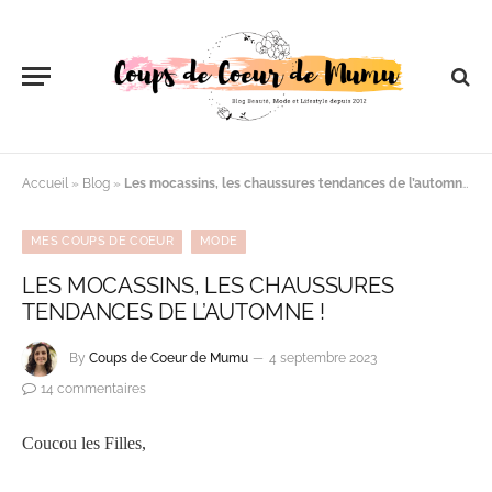
Accueil
»
Blog
»
Les mocassins, les chaussures tendances de l’automne !
MES COUPS DE COEUR
MODE
LES MOCASSINS, LES CHAUSSURES
TENDANCES DE L’AUTOMNE !
By
Coups de Coeur de Mumu
4 septembre 2023
14 commentaires
Coucou les Filles,