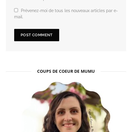
Prévenez-moi de tous les nouveaux articles par e-
mail.
COUPS DE COEUR DE MUMU