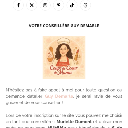
Facebook
X
Instagram
Pinterest
TikTok
Threads
(Twitter)
VOTRE CONSEILLÈRE GUY DEMARLE
N’hésitez pas à faire appel à moi pour toute question ou
demande d’atelier
Guy Demarle
, je serai ravie de vous
guider et de vous conseiller !
Lors de votre inscription sur le site vous pouvez me choisir
en tant que conseillère :
Murielle Dumont
et utiliser mon