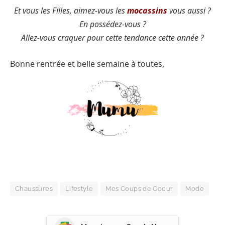
Et vous les Filles, aimez-vous les
mocassins
vous aussi ?
En possédez-vous ?
Allez-vous craquer pour cette tendance cette année ?
Bonne rentrée et belle semaine à toutes,
Chaussures
Lifestyle
Mes Coups de Coeur
Mode