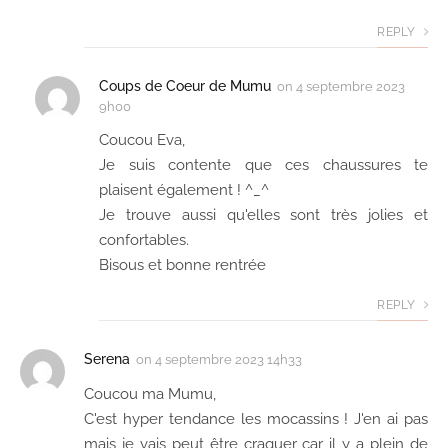
REPLY
Coups de Coeur de Mumu
on
4 septembre 2023
9h00
Coucou Eva,
Je suis contente que ces chaussures te
plaisent également ! ^_^
Je trouve aussi qu'elles sont très jolies et
confortables.
Bisous et bonne rentrée
REPLY
Serena
on
4 septembre 2023 14h33
Coucou ma Mumu,
C'est hyper tendance les mocassins ! J'en ai pas
mais je vais peut être craquer car il y a plein de