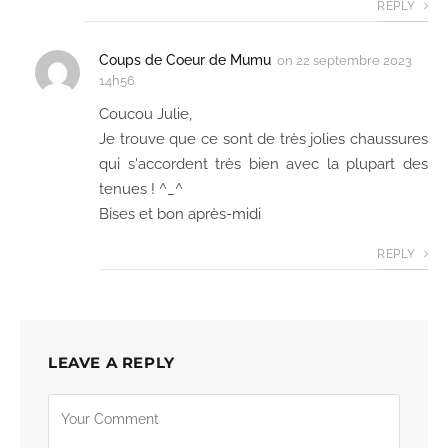
REPLY
Coups de Coeur de Mumu
on
22 septembre 2023
14h56
Coucou Julie,
Je trouve que ce sont de très jolies chaussures
qui s'accordent très bien avec la plupart des
tenues ! ^_^
Bises et bon après-midi
REPLY
LEAVE A REPLY