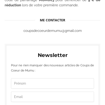
code de parrainage
MUMU63
pour bénéficier de
5 € de
réduction
lors de votre première commande.
ME CONTACTER
coupsdecoeurdemumu@gmail.com
Newsletter
Pour ne rien manquer des nouveaux articles de Coups de
Coeur de Mumu :