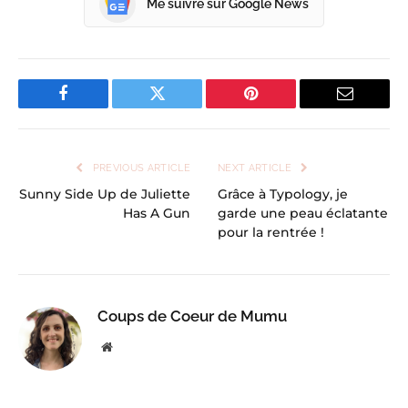
Me suivre sur Google News
Facebook
Twitter
Pinterest
Email
PREVIOUS ARTICLE
NEXT ARTICLE
Sunny Side Up de Juliette
Grâce à Typology, je
Has A Gun
garde une peau éclatante
pour la rentrée !
Coups de Coeur de Mumu
Website