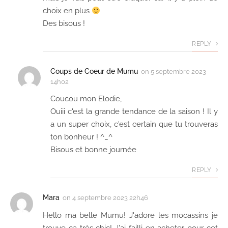
choix en plus
Des bisous !
REPLY
Coups de Coeur de Mumu
on
5 septembre 2023
14h02
Coucou mon Elodie,
Ouiii c'est la grande tendance de la saison ! Il y
a un super choix, c'est certain que tu trouveras
ton bonheur ! ^_^
Bisous et bonne journée
REPLY
Mara
on
4 septembre 2023 22h46
Hello ma belle Mumu! J'adore les mocassins je