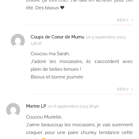
trouve ça très chic! J'ai failli en acheter pour cet
été. Des bisous ♥
REPLY
Coups de Coeur de Mumu
on
5 septembre 2023
14h16
Coucou ma Sarah,
J'adore les mocassins, ils s'accordent avec
plein de belles tenues !
Bisous et bonne journée
REPLY
Marine LP
on
6 septembre 2023 8h46
Coucou Murielle,
J'aime beaucoup les mocassins, je vais surement
craquer pour une paire chunky tendance cette