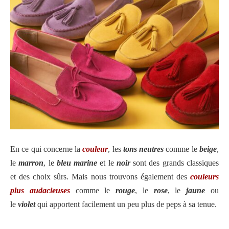
En ce qui concerne la
couleur
, les
tons neutres
comme le
beige
,
le
marron
, le
bleu marine
et le
noir
sont des grands classiques
et des choix sûrs. Mais nous trouvons également des
couleurs
plus audacieuses
comme le
rouge
, le
rose
, le
jaune
ou
le
violet
qui apportent facilement un peu plus de peps à sa tenue.