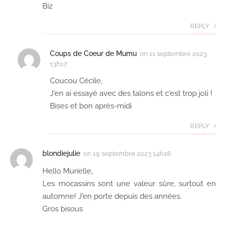
Biz
REPLY
Coups de Coeur de Mumu
on
11 septembre 2023
13h17
Coucou Cécile,
J'en ai essayé avec des talons et c'est trop joli !
Bises et bon après-midi
REPLY
blondiejulie
on
19 septembre 2023 14h26
Hello Murielle,
Les mocassins sont une valeur sûre, surtout en
automne! J'en porte depuis des années.
Gros bisous