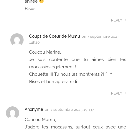
année
Bises
REPLY
Coups de Coeur de Mumu
on
7 septembre 2023
14h20
Coucou Marine,
Je suis contente que tu aimes bien les
mocassins également !
Chouette !!! Tu nous les montreras ?! ^_^
Bises et bon après-midi
REPLY
Anonyme
on
7 septembre 2023 19h37
Coucou Mumu,
J'adore les mocassins, surtout ceux avec une