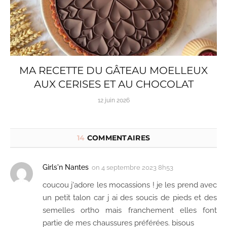
MA RECETTE DU GÂTEAU MOELLEUX
AUX CERISES ET AU CHOCOLAT
12 juin 2026
14
COMMENTAIRES
Girls'n Nantes
on
4 septembre 2023 8h53
coucou j'adore les mocassions ! je les prend avec
un petit talon car j ai des soucis de pieds et des
semelles ortho mais franchement elles font
partie de mes chaussures préférées. bisous