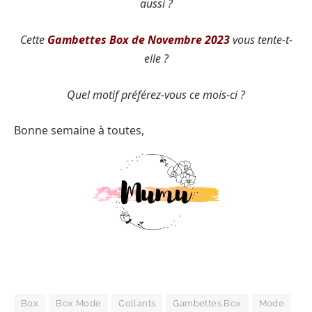
aussi ?
Cette
Gambettes Box de Novembre 2023
vous tente-t-
elle ?
Quel motif préférez-vous ce mois-ci ?
Bonne semaine à toutes,
Box
Box Mode
Collants
Gambettes Box
Mode