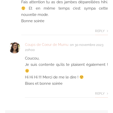
Fais attention tu as des jambes dépareillées hihi.
Et en même temps c’est sympa cette
nouvelle mode.
Bonne soirée
REPLY
Coups de Coeur de Mumu
on
30 novembre 2023
20h00
Coucou,
Je suis contente qu’ils te plaisent également !
Hi Hi Hi !!! Merci de me le dire !
Bises et bonne soirée
REPLY