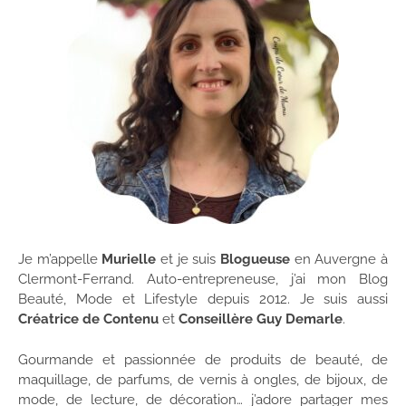
Je m’appelle
Murielle
et je suis
Blogueuse
en Auvergne à
Clermont-Ferrand. Auto-entrepreneuse, j’ai mon Blog
Beauté, Mode et Lifestyle depuis 2012. Je suis aussi
Créatrice de Contenu
et
Conseillère Guy Demarle
.
Gourmande et passionnée de produits de beauté, de
maquillage, de parfums, de vernis à ongles, de bijoux, de
mode, de lecture, de décoration… j’adore partager mes