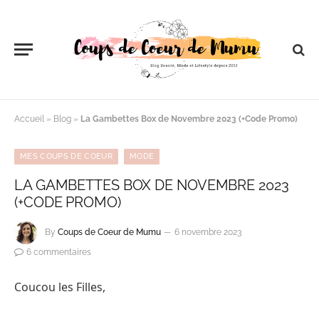
Accueil
»
Blog
»
La Gambettes Box de Novembre 2023 (+Code Promo)
MES COUPS DE COEUR
MODE
LA GAMBETTES BOX DE NOVEMBRE 2023
(+CODE PROMO)
By
Coups de Coeur de Mumu
6 novembre 2023
6 commentaires
Coucou les Filles,