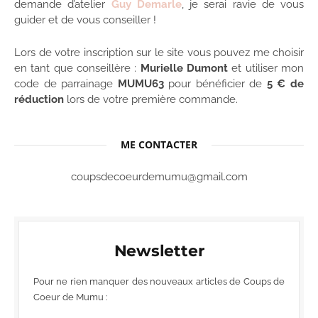
demande d’atelier
Guy Demarle
, je serai ravie de vous
guider et de vous conseiller !
Lors de votre inscription sur le site vous pouvez me choisir
en tant que conseillère :
Murielle Dumont
et utiliser mon
code de parrainage
MUMU63
pour bénéficier de
5 € de
réduction
lors de votre première commande.
ME CONTACTER
coupsdecoeurdemumu@gmail.com
Newsletter
Pour ne rien manquer des nouveaux articles de Coups de
Coeur de Mumu :