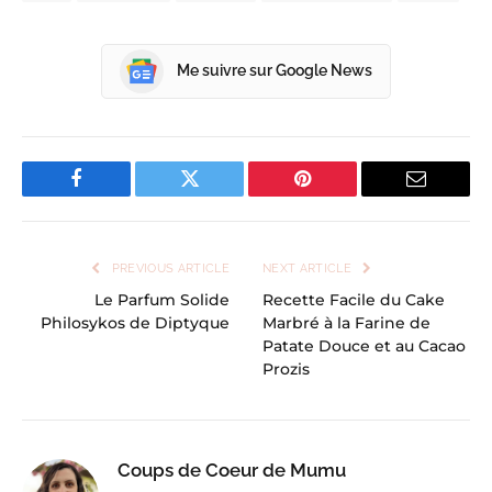
Me suivre sur Google News
Facebook
Twitter
Pinterest
Email
PREVIOUS ARTICLE
NEXT ARTICLE
Le Parfum Solide
Recette Facile du Cake
Philosykos de Diptyque
Marbré à la Farine de
Patate Douce et au Cacao
Prozis
Coups de Coeur de Mumu