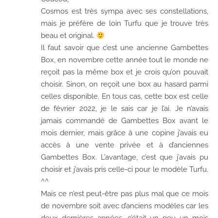
Cosmos est très sympa avec ses constellations,
mais je préfère de loin Turfu que je trouve très
beau et original.
Il faut savoir que c’est une ancienne Gambettes
Box, en novembre cette année tout le monde ne
reçoit pas la même box et je crois qu’on pouvait
choisir. Sinon, on reçoit une box au hasard parmi
celles disponible. En tous cas, cette box est celle
de février 2022, je le sais car je l’ai. Je n’avais
jamais commandé de Gambettes Box avant le
mois dernier, mais grâce à une copine j’avais eu
accès à une vente privée et à d’anciennes
Gambettes Box. L’avantage, c’est que j’avais pu
choisir et j’avais pris celle-ci pour le modèle Turfu.
^^
Mais ce n’est peut-être pas plus mal que ce mois
de novembre soit avec d’anciens modèles car les