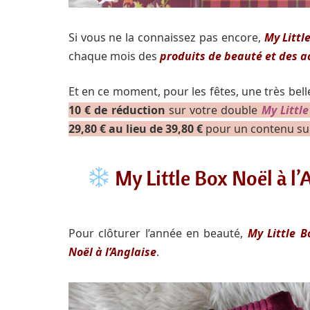
Si vous ne la connaissez pas encore,
My Littl
chaque mois des
produits de beauté et des a
Et en ce moment, pour les fêtes, une très bell
10 € de réduction
sur votre double
My Little
29,80 € au lieu de 39,80 €
pour un contenu subl
My Little Box Noël à 
Pour clôturer l’année en beauté,
My Little B
Noël à l’Anglaise
.