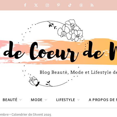
Facebook
X
Instagram
Pinterest
TikTok
Threads
RSS
(Twitter)
BEAUTÉ
MODE
LIFESTYLE
A PROPOS DE 
embre + Calendrier de l’Avent 2025