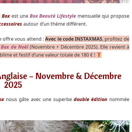
e Box
est une
Box Beauté Lifestyle
mensuelle qui propose
ccessoires
autour d’un thème différent.
e offre vous attend :
Avec le code
INSTAXMAS
, profitez de
 Box de Noël
(Novembre + Décembre 2025). Elle revient à
ime et festif d’une valeur totale de 180 € !
l’Anglaise – Novembre & Décembre
2025
ox
nous gâte avec une superbe
double édition
nommée