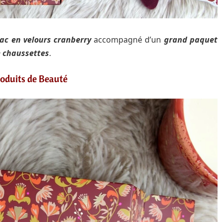
ac en velours cranberry
accompagné d’un
grand paquet
e chaussettes
.
oduits de Beauté