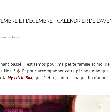
VEMBRE ET DÉCEMBRE + CALENDRIER DE L’AVE
 commentaires
enant passé, il est temps pour ma petite famille et moi de
de Noël !
Et pour accompagner cette période magique,
c la
My Little Box
, qui célèbre, comme chaque fin d’année,