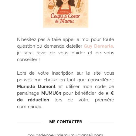
N’hésitez pas à faire appel à moi pour toute
question ou demande d’atelier
Guy Demarle
,
je serai ravie de vous guider et de vous
conseiller !
Lors de votre inscription sur le site vous
pouvez me choisir en tant que conseillère :
Murielle Dumont
et utiliser mon code de
parrainage
MUMU63
pour bénéficier de
5 €
de réduction
lors de votre première
commande.
ME CONTACTER
coupsdecoeurdemumu@gmail.com