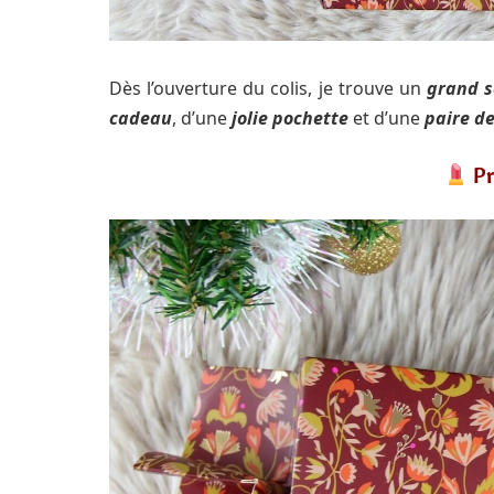
Dès l’ouverture du colis, je trouve un
grand s
cadeau
, d’une
jolie pochette
et d’une
paire d
Pr