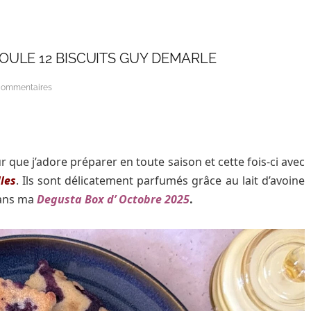
OULE 12 BISCUITS GUY DEMARLE
commentaires
 que j’adore préparer en toute saison et cette fois-ci avec
les
. Ils sont délicatement parfumés grâce au lait d’avoine
dans ma
Degusta Box d’ Octobre 2025
.