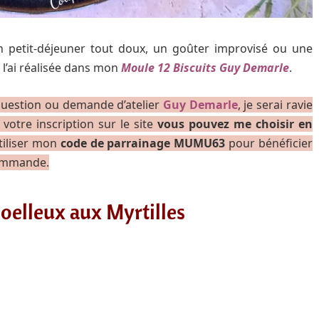
un petit-déjeuner tout doux, un goûter improvisé ou une
 l’ai réalisée dans mon
Moule 12 Biscuits Guy Demarle
.
 question ou demande d’atelier
Guy Demarle
, je serai ravie
 votre inscription sur le site
vous pouvez me choisir en
tiliser mon
code de parrainage MUMU63
pour bénéficier
commande.
oelleux aux Myrtilles