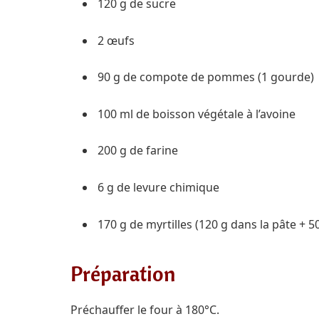
120 g de sucre
2 œufs
90 g de compote de pommes (1 gourde)
100 ml de boisson végétale à l’avoine
200 g de farine
6 g de levure chimique
170 g de myrtilles (120 g dans la pâte + 5
Préparation
Préchauffer le four à 180°C.