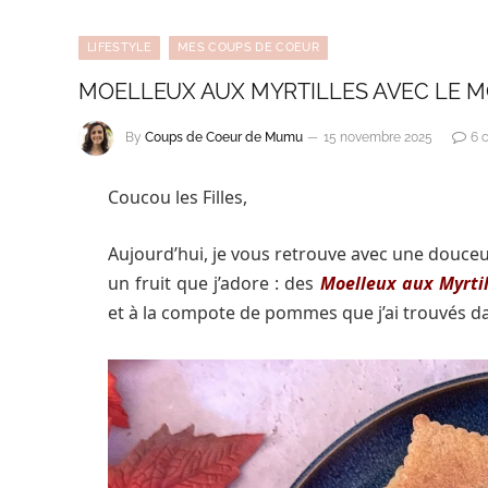
LIFESTYLE
MES COUPS DE COEUR
MOELLEUX AUX MYRTILLES AVEC LE M
By
Coups de Coeur de Mumu
15 novembre 2025
6 
Coucou les Filles,
Aujourd’hui, je vous retrouve avec une douceur
un fruit que j’adore : des
Moelleux aux Myrtil
et à la compote de pommes que j’ai trouvés 