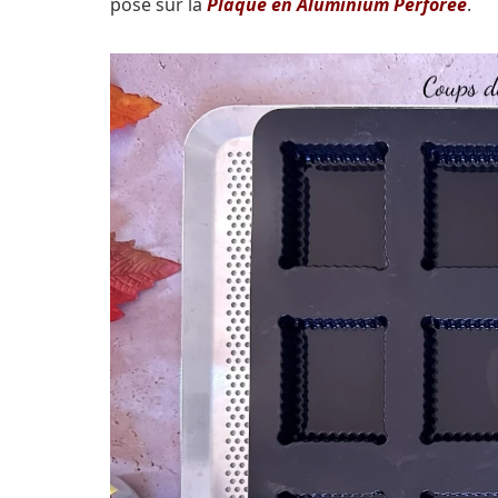
posé sur la
Plaque en Aluminium Perforée
.