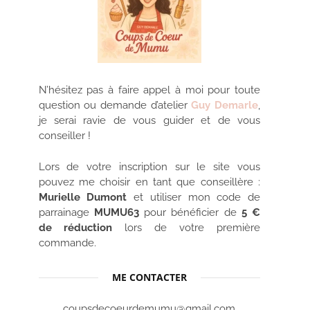
N’hésitez pas à faire appel à moi pour toute
question ou demande d’atelier
Guy Demarle
,
je serai ravie de vous guider et de vous
conseiller !
Lors de votre inscription sur le site vous
pouvez me choisir en tant que conseillère :
Murielle Dumont
et utiliser mon code de
parrainage
MUMU63
pour bénéficier de
5 €
de réduction
lors de votre première
commande.
ME CONTACTER
coupsdecoeurdemumu@gmail.com