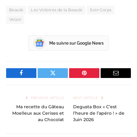
Beauté
Les Victoires de la Beauté
Soin Corps
Velavi
Me suivre sur Google News
Facebook
Twitter
Pinterest
Email
PREVIOUS ARTICLE
NEXT ARTICLE
Ma recette du Gâteau
Degusta Box « C’est
Moelleux aux Cerises et
l’heure de l’apéro ! » de
au Chocolat
Juin 2026