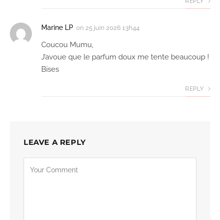
REPLY
Marine LP
on
25 juin 2026 13h44
Coucou Mumu,
J’avoue que le parfum doux me tente beaucoup !
Bises
REPLY
LEAVE A REPLY