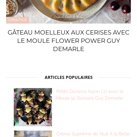
LIFESTYLE
GÂTEAU MOELLEUX AUX CERISES AVEC
LE MOULE FLOWER POWER GUY
DEMARLE
ARTICLES POPULAIRES
Petits Oursons façon LU avec le
Moule 12 Oursons Guy Demarle
Crème Suprême de Nuit A la Belle