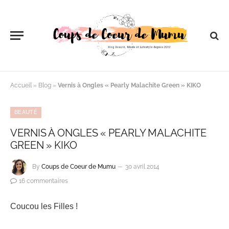
Accueil
»
Blog
»
Vernis à Ongles « Pearly Malachite Green » KIKO
BEAUTÉ
VERNIS À ONGLES « PEARLY MALACHITE
GREEN » KIKO
By
Coups de Coeur de Mumu
30 avril 2014
16 commentaires
Coucou les Filles !