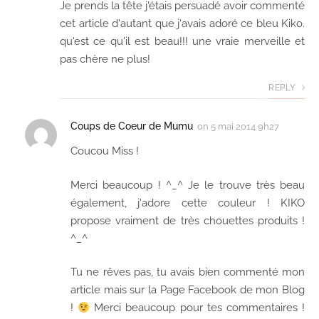
Je prends la tête j'étais persuadé avoir commenté
cet article d'autant que j'avais adoré ce bleu Kiko.
qu'est ce qu'il est beau!!! une vraie merveille et
pas chère ne plus!
REPLY
Coups de Coeur de Mumu
on
5 mai 2014 9h27
Coucou Miss !
Merci beaucoup ! ^_^ Je le trouve très beau
également, j'adore cette couleur ! KIKO
propose vraiment de très chouettes produits !
^_^
Tu ne rêves pas, tu avais bien commenté mon
article mais sur la Page Facebook de mon Blog
!
Merci beaucoup pour tes commentaires !