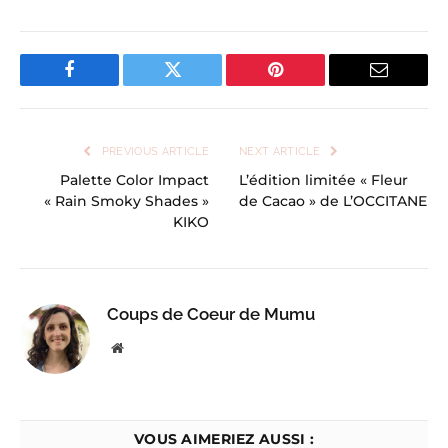
Facebook
Twitter
Pinterest
Email
PREVIOUS ARTICLE
NEXT ARTICLE
Palette Color Impact
L’édition limitée « Fleur
« Rain Smoky Shades »
de Cacao » de L’OCCITANE
KIKO
Coups de Coeur de Mumu
Website
VOUS AIMERIEZ AUSSI :