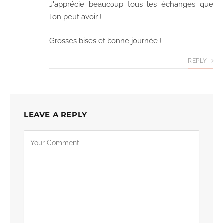
J'apprécie beaucoup tous les échanges que
l'on peut avoir !
Grosses bises et bonne journée !
REPLY
LEAVE A REPLY