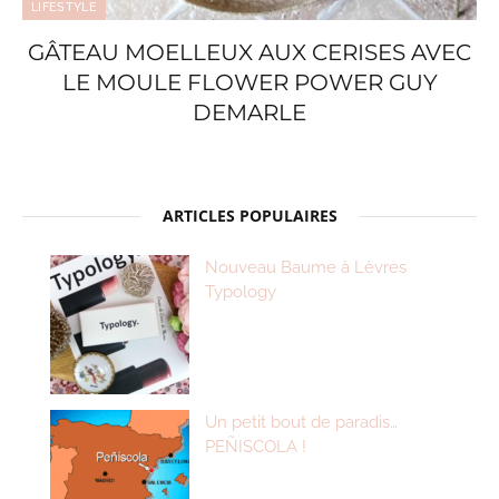
LIFESTYLE
GÂTEAU MOELLEUX AUX CERISES AVEC
LE MOULE FLOWER POWER GUY
DEMARLE
ARTICLES POPULAIRES
Nouveau Baume à Lèvres
Typology
Un petit bout de paradis…
PEÑISCOLA !