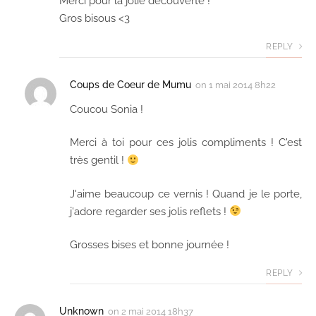
Merci pour la jolie découverte !
Gros bisous <3
REPLY
Coups de Coeur de Mumu
on
1 mai 2014 8h22
Coucou Sonia !
Merci à toi pour ces jolis compliments ! C'est
très gentil !
J'aime beaucoup ce vernis ! Quand je le porte,
j'adore regarder ses jolis reflets !
Grosses bises et bonne journée !
REPLY
Unknown
on
2 mai 2014 18h37