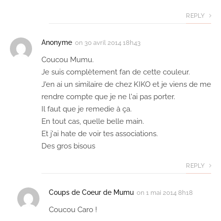
REPLY
Anonyme
on
30 avril 2014 18h43
Coucou Mumu.
Je suis complètement fan de cette couleur.
J'en ai un similaire de chez KIKO et je viens de me
rendre compte que je ne l'ai pas porter.
Il faut que je remedie à ça.
En tout cas, quelle belle main.
Et j'ai hate de voir tes associations.
Des gros bisous
REPLY
Coups de Coeur de Mumu
on
1 mai 2014 8h18
Coucou Caro !