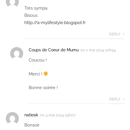
Très sympa.
Bisous
http://a-mylifestyle.blogspot.fr
REPLY
Coups de Coeur de Mumu
on
2 mai 2014 20h54
Coucou !
Merci !
Bonne soirée !
REPLY
natieak
on
4 mai 2014 19h07
Bonsoir