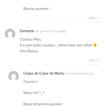
Bonne journée !
REPLY
Esmerine
on
30 avril 2014 14h52
Coucou Miss,
Il a une belle couelur… J'aime bien son reflet
Des Bisous
REPLY
Coups de Coeur de Mumu
on
1 mai 2014 8h09
Coucou !
Merci !!!!! ^_^
Bises et bonne journée !