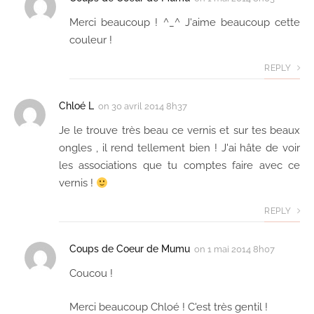
Merci beaucoup ! ^_^ J'aime beaucoup cette
couleur !
REPLY
Chloé L
on
30 avril 2014 8h37
Je le trouve très beau ce vernis et sur tes beaux
ongles , il rend tellement bien ! J'ai hâte de voir
les associations que tu comptes faire avec ce
vernis !
REPLY
Coups de Coeur de Mumu
on
1 mai 2014 8h07
Coucou !
Merci beaucoup Chloé ! C'est très gentil !