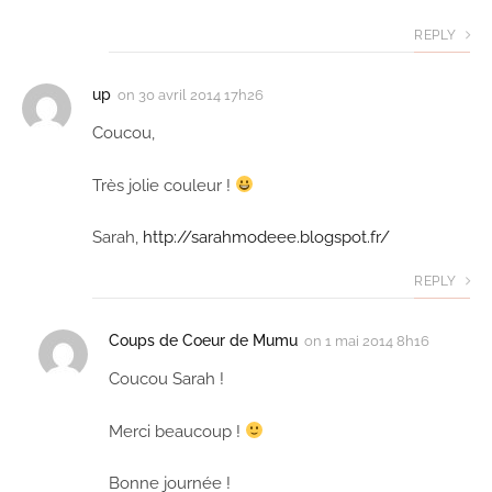
REPLY
up
on
30 avril 2014 17h26
Coucou,
Très jolie couleur !
Sarah,
http://sarahmodeee.blogspot.fr/
REPLY
Coups de Coeur de Mumu
on
1 mai 2014 8h16
Coucou Sarah !
Merci beaucoup !
Bonne journée !