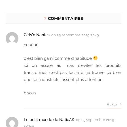
7
COMMENTAIRES
Girls'n Nantes
on
25 septembre 2019 7h49
coucou
c est bien garni comme d'habitude
ici on essaie au max d'éviter les produits
transformés c'est pas facile et je trouve ça bien
que les industriels fassent plus attention
bisous
REPLY
Le petit monde de NatieAK
on
25 septembre 2019
10h14