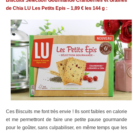
Biscuits Sélection Gourmande Cranberries et Graines
de Chia LU Les Petits Epis – 1,89 € les 144 g :
Ces Biscuits me font très envie ! Ils sont faibles en calorie
et me permettront de faire une petite pause gourmande
pour le goûter, sans culpabiliser, en même temps que les