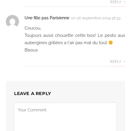
REPLY
Une fille pas Parisienne
on
26 septembre 2019 9h33
Coucou,
Toujours aussi chouette cette box! Le pesto aux
aubergines grillées a l'air pas mal du tout
Bisous
REPLY
LEAVE A REPLY