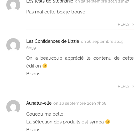
Les tests de Stéphanie
on
25 septembre 2019 21h47
Pas mal cette box je trouve
REPLY
Les Confidences de Lizzie
on
26 septembre 2019
6h59
On a beaucoup apprécié le contenu de cette
édition
Bisous
REPLY
Aunatur-elle
on
26 septembre 2019 7h08
Coucou ma belle,
La sélection des produits est sympa
Bisous