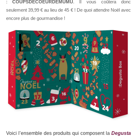
:
COUPSDECOEURDEMUMU
. Il vous coûtera donc
seulement 39,99 € au lieu de 45 € ! De quoi attendre Noël avec
encore plus de gourmandise !
Voici l’ensemble des produits qui composent la
Degusta