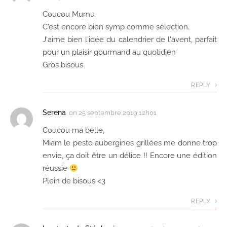
Coucou Mumu
C'est encore bien symp comme sélection.
J'aime bien l'idée du calendrier de l'avent, parfait
pour un plaisir gourmand au quotidien
Gros bisous
REPLY
Serena
on
25 septembre 2019 12h01
Coucou ma belle,
Miam le pesto aubergines grillées me donne trop
envie, ça doit être un délice !! Encore une édition
réussie
Plein de bisous <3
REPLY