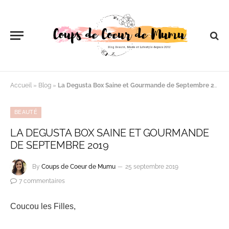
Accueil
»
Blog
»
La Degusta Box Saine et Gourmande de Septembre 2019
BEAUTÉ
LA DEGUSTA BOX SAINE ET GOURMANDE
DE SEPTEMBRE 2019
By
Coups de Coeur de Mumu
25 septembre 2019
7 commentaires
Coucou les Filles,