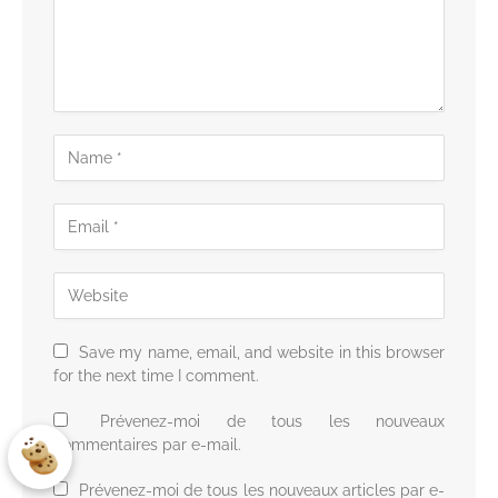
Save my name, email, and website in this browser
for the next time I comment.
Prévenez-moi de tous les nouveaux
commentaires par e-mail.
Prévenez-moi de tous les nouveaux articles par e-