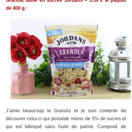
Granola faible en sucres Jordans – 3,59 € le paquet
de 400 g :
J’aime beaucoup le Granola et je suis contente de
découvrir celui-ci qui possède moins de 5% de sucres et
qui est fabriqué sans huile de palme. Composé de