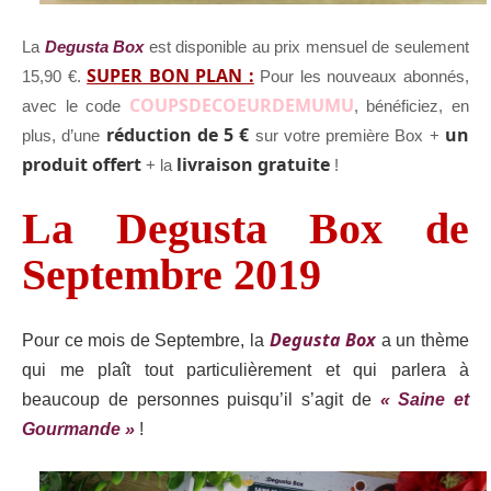
La
Degusta Box
est disponible au prix mensuel de seulement
SUPER BON PLAN :
15,90 €.
Pour les nouveaux abonnés,
COUPSDECOEURDEMUMU
avec le code
, bénéficiez, en
réduction de 5 €
un
plus, d’une
sur votre première Box +
produit offert
livraison gratuite
+ la
!
La Degusta Box de
Septembre 2019
Degusta Box
Pour ce mois de Septembre, la
a un thème
qui me plaît tout particulièrement et qui parlera à
beaucoup de personnes puisqu’il s’agit de
« Saine et
Gourmande »
!