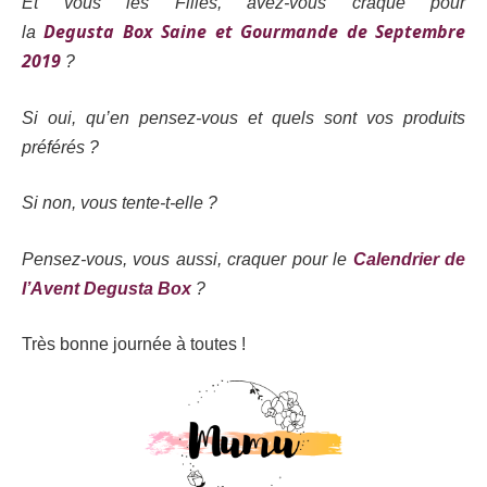
Et vous les Filles, avez-vous craqué pour
Degusta Box Saine et Gourmande de Septembre
la
2019
?
Si oui, qu’en pensez-vous et quels sont vos produits
préférés ?
Si non, vous tente-t-elle ?
Pensez-vous, vous aussi, craquer pour le
Calendrier de
l’Avent Degusta Box
?
Très bonne journée à toutes !