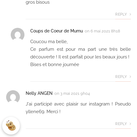
gros bisous
REPLY
Coups de Coeur de Mumu
on
6 mai 2021 8h18
Coucou ma belle,
Ce parfum est pour ma part une très belle
découverte ! Il est parfait pour les beaux jours !
Bises et bonne journée
REPLY
Nelly ANGEN
on
3 mai 2021 9h04
J'ai participé avec plaisir sur instagram ! Pseudo
yllene69. Merci !
REPLY