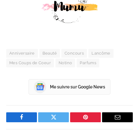
Anniversaire
Beauté
Concours
Lancôme
Mes Coups de Coeur
Notino
Parfums
Me suivre sur Google News
Facebook
Twitter
Pinterest
Email