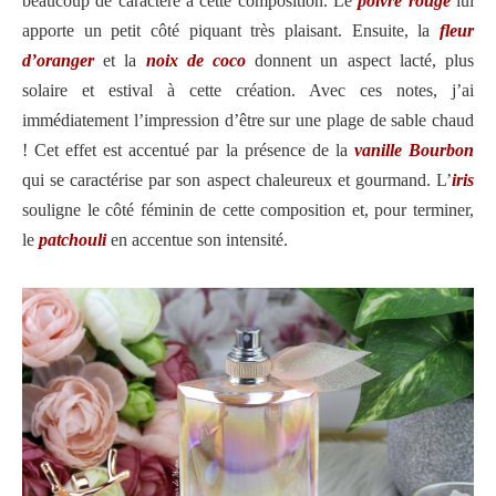
beaucoup de caractère à cette composition. Le
poivre rouge
lui
apporte un petit côté piquant très plaisant. Ensuite, la
fleur
d’oranger
et la
noix de coco
donnent un aspect lacté, plus
solaire et estival à cette création. Avec ces notes, j’ai
immédiatement l’impression d’être sur une plage de sable chaud
! Cet effet est accentué par la présence de la
vanille Bourbon
qui se caractérise par son aspect chaleureux et gourmand. L’
iris
souligne le côté féminin de cette composition et, pour terminer,
le
patchouli
en accentue son intensité.