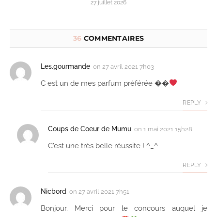
27 juillet 2026
36
COMMENTAIRES
Les.gourmande
on
27 avril 2021 7h03
C est un de mes parfum préférée ��
REPLY
Coups de Coeur de Mumu
on
1 mai 2021 15h28
C'est une très belle réussite ! ^_^
REPLY
Nicbord
on
27 avril 2021 7h51
Bonjour. Merci pour le concours auquel je