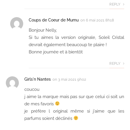
REPLY
Coups de Coeur de Mumu
on
6 mai 2021 8h18
Bonjour Nelly,
Si tu aimes la version originale, Soleil Cristal
devrait également beaucoup te plaire !
Bonne journée et à bientôt
REPLY
Girls'n Nantes
on
3 mai 2021 9h02
coucou
j aime la marque mais pas sur que celui ci soit un
de mes favoris
je préfère l original même si j'aime que les
parfums soient déclinés