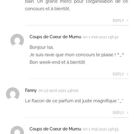
bain. Un grand merci pour l'organisation de ce
concours et à bientôt.
REPLY
Coups de Coeur de Mumu
on
1 mai 2021 15h32
Bonjour Isa,
Je suis ravie que mon concours te plaise ! ^_^
Bon week-end et à bientôt
REPLY
Fanny
on
27 avril 2021 14h00
Le flacon de ce parfum est juste magnifique *_*
REPLY
Coups de Coeur de Mumu
on
1 mai 2021 15h33