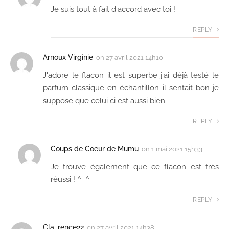
Je suis tout à fait d'accord avec toi !
REPLY
Arnoux Virginie
on
27 avril 2021 14h10
J'adore le flacon il est superbe j'ai déjà testé le
parfum classique en échantillon il sentait bon je
suppose que celui ci est aussi bien.
REPLY
Coups de Coeur de Mumu
on
1 mai 2021 15h33
Je trouve également que ce flacon est très
réussi ! ^_^
REPLY
Cla_rence22
on
27 avril 2021 14h38