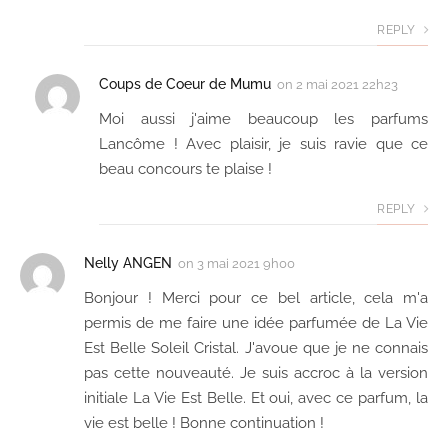
REPLY
Coups de Coeur de Mumu
on
2 mai 2021 22h23
Moi aussi j'aime beaucoup les parfums
Lancôme ! Avec plaisir, je suis ravie que ce
beau concours te plaise !
REPLY
Nelly ANGEN
on
3 mai 2021 9h00
Bonjour ! Merci pour ce bel article, cela m'a
permis de me faire une idée parfumée de La Vie
Est Belle Soleil Cristal. J'avoue que je ne connais
pas cette nouveauté. Je suis accroc à la version
initiale La Vie Est Belle. Et oui, avec ce parfum, la
vie est belle ! Bonne continuation !