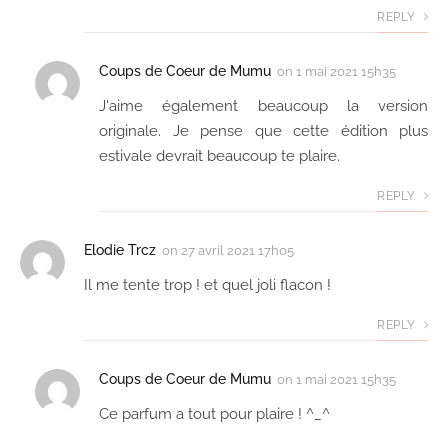
REPLY
Coups de Coeur de Mumu
on
1 mai 2021 15h35
J'aime également beaucoup la version
originale. Je pense que cette édition plus
estivale devrait beaucoup te plaire.
REPLY
Elodie Trcz
on
27 avril 2021 17h05
Il me tente trop ! et quel joli flacon !
REPLY
Coups de Coeur de Mumu
on
1 mai 2021 15h35
Ce parfum a tout pour plaire ! ^_^