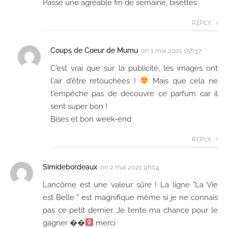
Passe une agréable fin de semaine, bisettes
REPLY
Coups de Coeur de Mumu
on
1 mai 2021 15h37
C'est vrai que sur la publicité, les images ont
l'air d'être retouchées !
Mais que cela ne
t'empêche pas de découvre ce parfum car il
sent super bon !
Bises et bon week-end
REPLY
Simidebordeaux
on
2 mai 2021 9h04
Lancôme est une valeur sûre ! La ligne "La Vie
est Belle " est magnifique même si je ne connais
pas ce petit dernier. Je tente ma chance pour le
gagner ��‍
merci