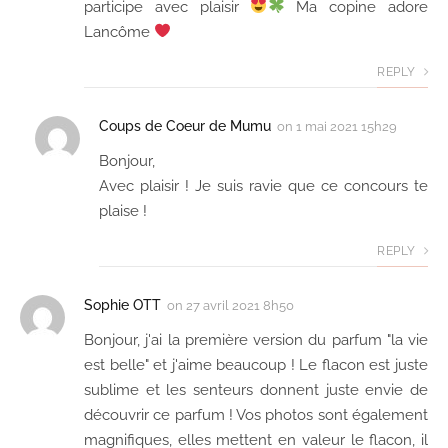
participe avec plaisir
Ma copine adore
Lancôme
REPLY
Coups de Coeur de Mumu
on
1 mai 2021 15h29
Bonjour,
Avec plaisir ! Je suis ravie que ce concours te
plaise !
REPLY
Sophie OTT
on
27 avril 2021 8h50
Bonjour, j'ai la première version du parfum "la vie
est belle" et j'aime beaucoup ! Le flacon est juste
sublime et les senteurs donnent juste envie de
découvrir ce parfum ! Vos photos sont également
magnifiques, elles mettent en valeur le flacon, il