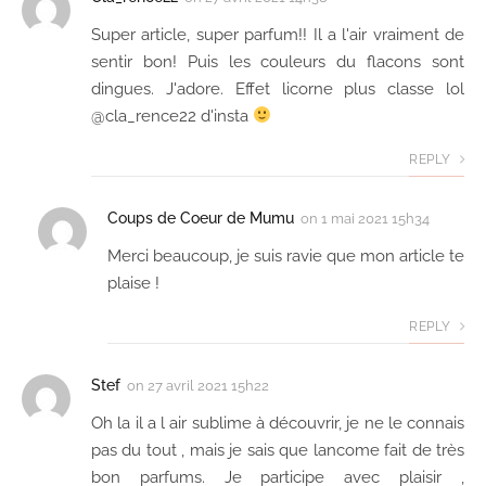
Super article, super parfum!! Il a l'air vraiment de
sentir bon! Puis les couleurs du flacons sont
dingues. J'adore. Effet licorne plus classe lol
@cla_rence22 d'insta
REPLY
Coups de Coeur de Mumu
on
1 mai 2021 15h34
Merci beaucoup, je suis ravie que mon article te
plaise !
REPLY
Stef
on
27 avril 2021 15h22
Oh la il a l air sublime à découvrir, je ne le connais
pas du tout , mais je sais que lancome fait de très
bon parfums. Je participe avec plaisir ,