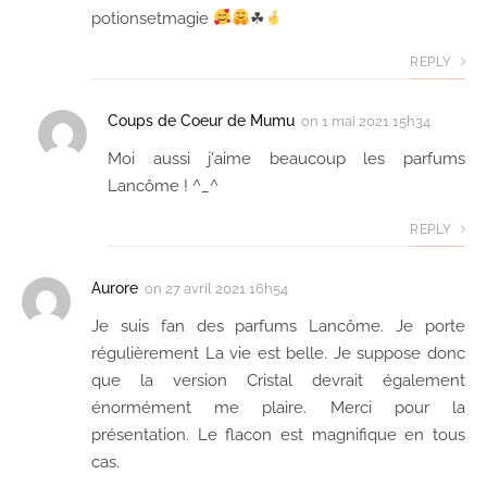
potionsetmagie
☘
REPLY
Coups de Coeur de Mumu
on
1 mai 2021 15h34
Moi aussi j'aime beaucoup les parfums
Lancôme ! ^_^
REPLY
Aurore
on
27 avril 2021 16h54
Je suis fan des parfums Lancôme. Je porte
régulièrement La vie est belle. Je suppose donc
que la version Cristal devrait également
énormément me plaire. Merci pour la
présentation. Le flacon est magnifique en tous
cas.