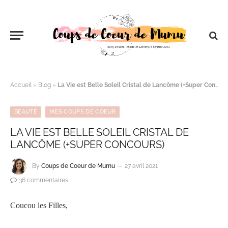
Accueil
»
Blog
»
La Vie est Belle Soleil Cristal de Lancôme (+Super Concours)
BEAUTÉ
MES COUPS DE COEUR
LA VIE EST BELLE SOLEIL CRISTAL DE
LANCÔME (+SUPER CONCOURS)
By
Coups de Coeur de Mumu
27 avril 2021
36 commentaires
Coucou les Filles,