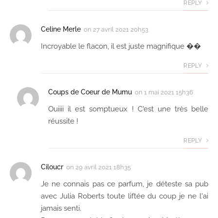
REPLY
Celine Merle
on
27 avril 2021 20h53
Incroyable le flacon, il est juste magnifique ��
REPLY
Coups de Coeur de Mumu
on
1 mai 2021 15h36
Ouiiii il est somptueux ! C'est une très belle
réussite !
REPLY
Ciloucr
on
29 avril 2021 18h35
Je ne connais pas ce parfum, je déteste sa pub
avec Julia Roberts toute liftée du coup je ne l'ai
jamais senti.