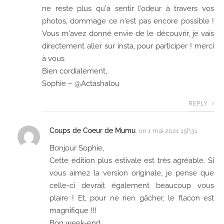
ne reste plus qu'à sentir l'odeur à travers vos
photos, dommage ce n'est pas encore possible !
Vous m'avez donné envie de le découvrir, je vais
directement aller sur insta, pour participer ! merci
à vous
Bien cordialement,
Sophie – @Actashalou
REPLY
Coups de Coeur de Mumu
on
1 mai 2021 15h31
Bonjour Sophie,
Cette édition plus estivale est très agréable. Si
vous aimez la version originale, je pense que
celle-ci devrait également beaucoup vous
plaire ! Et, pour ne rien gâcher, le flacon est
magnifique !!!
Bon week-end