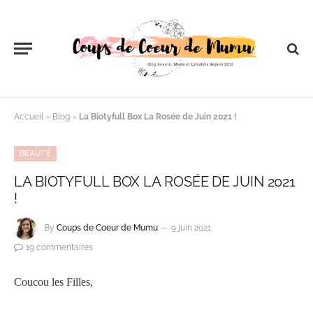
Accueil
»
Blog
»
La Biotyfull Box La Rosée de Juin 2021 !
BEAUTÉ
LA BIOTYFULL BOX LA ROSÉE DE JUIN 2021
!
By
Coups de Coeur de Mumu
9 juin 2021
19 commentaires
Coucou les Filles,