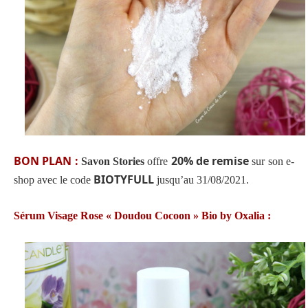
BON PLAN :
20% de remise
Savon Stories
offre
sur son e-
BIOTYFULL
shop avec le code
jusqu’au 31/08/2021.
Sérum Visage Rose « Doudou Cocoon » Bio by Oxalia :