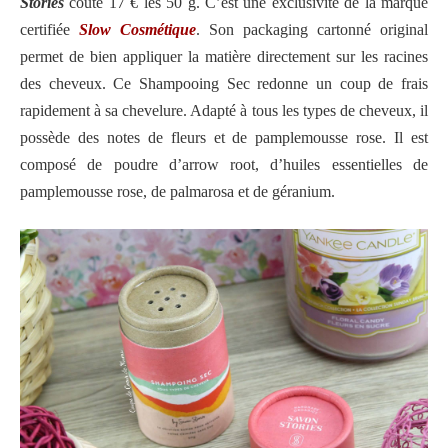
Stories
coûte 17 € les 50 g. C’est une exclusivité de la marque
certifiée
Slow Cosmétique
. Son packaging cartonné original
permet de bien appliquer la matière directement sur les racines
des cheveux. Ce Shampooing Sec redonne un coup de frais
rapidement à sa chevelure. Adapté à tous les types de cheveux, il
possède des notes de fleurs et de pamplemousse rose. Il est
composé de poudre d’arrow root, d’huiles essentielles de
pamplemousse rose, de palmarosa et de géranium.