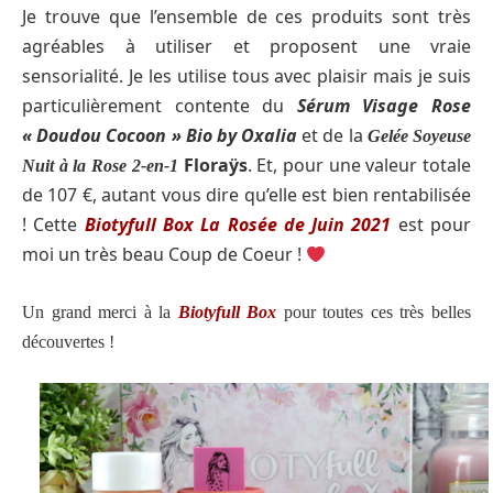
Je trouve que l’ensemble de ces produits sont très
agréables à utiliser et proposent une vraie
sensorialité. Je les utilise tous avec plaisir mais je suis
particulièrement contente du
Sérum Visage Rose
« Doudou Cocoon » Bio by Oxalia
et de la
Gelée Soyeuse
Floraÿs
. Et, pour une valeur totale
Nuit à la Rose 2-en-1
de 107 €, autant vous dire qu’elle est bien rentabilisée
! Cette
Biotyfull Box La Rosée de Juin 2021
est pour
moi un très beau Coup de Coeur !
Un grand merci à la
Biotyfull Box
pour toutes ces très belles
découvertes
!