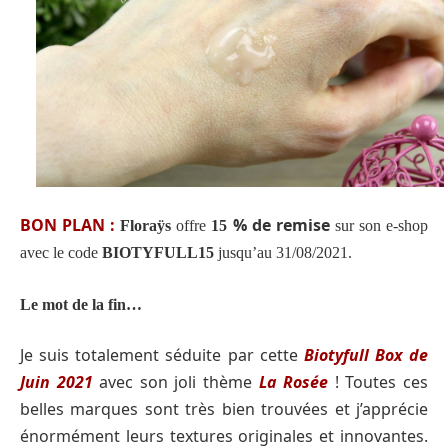
BON PLAN :
% de remise
Floraÿs
offre
15
sur son e-shop
avec le code
BIOTYFULL15
jusqu’au 31/08/2021.
Le mot de la fin…
Je suis totalement séduite par cette
Biotyfull Box de
Juin 2021
avec son joli thème
La Rosée
! Toutes ces
belles marques sont très bien trouvées et j’apprécie
énormément leurs textures originales et innovantes.