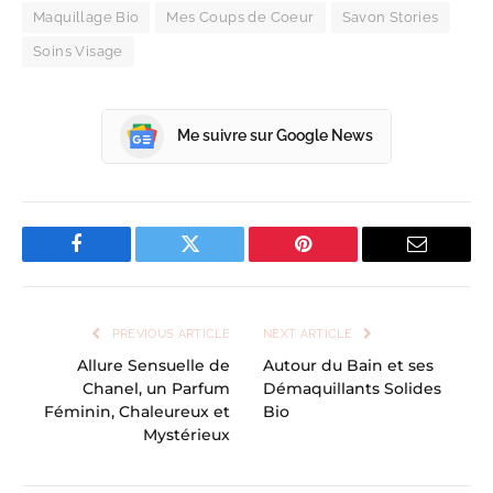
Maquillage Bio
Mes Coups de Coeur
Savon Stories
Soins Visage
Me suivre sur Google News
Facebook
Twitter
Pinterest
Email
PREVIOUS ARTICLE
NEXT ARTICLE
Allure Sensuelle de
Autour du Bain et ses
Chanel, un Parfum
Démaquillants Solides
Féminin, Chaleureux et
Bio
Mystérieux