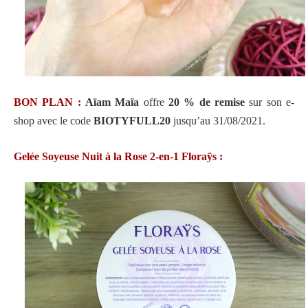
BON PLAN :
Aïam Maïa
offre
20
% de remise
sur son e-
shop avec le code
BIOTYFULL20
jusqu’au 31/08/2021.
Gelée Soyeuse Nuit à la Rose 2-en-1 Floraÿs :