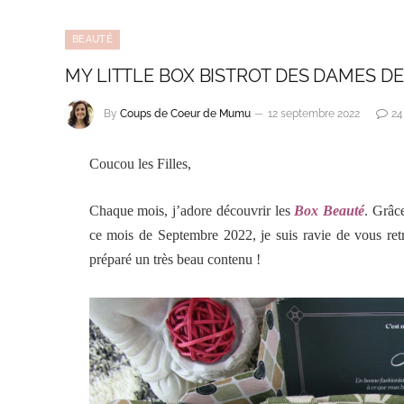
BEAUTÉ
MY LITTLE BOX BISTROT DES DAMES DE
By
Coups de Coeur de Mumu
12 septembre 2022
24
Coucou les Filles,
Chaque mois, j’adore découvrir les
Box Beauté
. Grâc
ce mois de Septembre 2022, je suis ravie de vous re
préparé un très beau contenu !