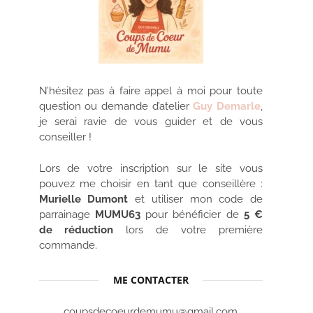
N’hésitez pas à faire appel à moi pour toute
question ou demande d’atelier
Guy Demarle
,
je serai ravie de vous guider et de vous
conseiller !
Lors de votre inscription sur le site vous
pouvez me choisir en tant que conseillère :
Murielle Dumont
et utiliser mon code de
parrainage
MUMU63
pour bénéficier de
5 €
de réduction
lors de votre première
commande.
ME CONTACTER
coupsdecoeurdemumu@gmail.com