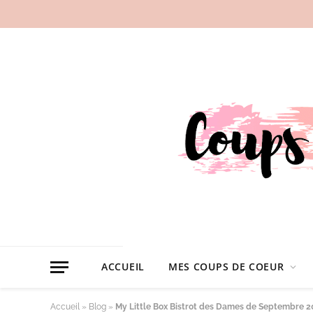
ACCUEIL
MES COUPS DE COEUR
Accueil
»
Blog
»
My Little Box Bistrot des Dames de Septembre 2