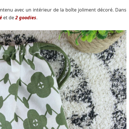
ontenu avec un intérieur de la boîte joliment décoré. Dans
é
et de
2 goodies
.