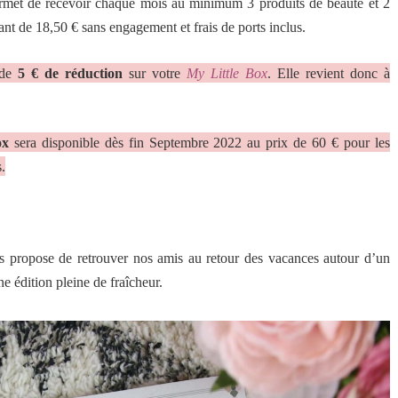
met de recevoir chaque mois au minimum 3 produits de beauté et 2
sant de 18,50 € sans engagement et frais de ports inclus.
 de
5 € de réduction
sur votre
My Little Box
. Elle
revient donc à
ox
sera disponible dès fin Septembre 2022 au prix de 60 € pour les
.
 propose de retrouver nos amis au retour des vacances autour d’un
ne édition pleine de fraîcheur.