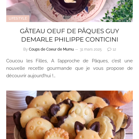
LIFESTYLE
GÂTEAU OEUF DE PÂQUES GUY
DEMARLE PHILIPPE CONTICINI
By
Coups de Coeur de Mumu
31 mars 2025
12
Coucou les Filles, A l’approche de Pâques, c’est une
nouvelle recette gourmande que je vous propose de
découvrir aujourd’hui !…