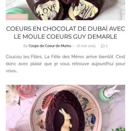
LIFESTYLE
COEURS EN CHOCOLAT DE DUBAÏ AVEC
LE MOULE COEURS GUY DEMARLE
By
Coups de Coeur de Mumu
16 mai 2025
2
Coucou les Filles, La Fête des Mères arrive bientôt. C’est
donc avec plaisir que je vous retrouve aujourd’hui pour
vous…