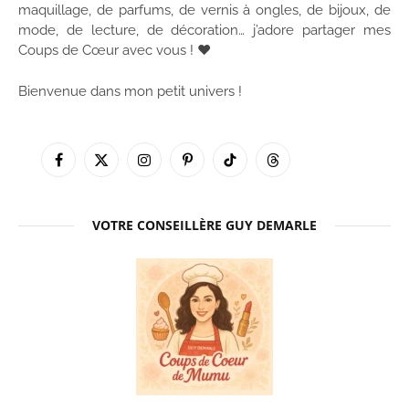
maquillage, de parfums, de vernis à ongles, de bijoux, de
mode, de lecture, de décoration… j’adore partager mes
Coups de Cœur avec vous ! ♥
Bienvenue dans mon petit univers !
Facebook
X
Instagram
Pinterest
TikTok
Threads
(Twitter)
VOTRE CONSEILLÈRE GUY DEMARLE