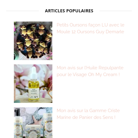
ARTICLES POPULAIRES
Petits Oursons façon LU avec le
Moule 12 Oursons Guy Demarle
Mon avis sur l’Huile Repulpante
pour le Visage Oh My Cream !
Mon avis sur la Gamme Criste
Marine de Panier des Sens !