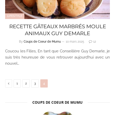
LIFESTYLE
RECETTE GÂTEAUX MARBRÉS MOULE
ANIMAUX GUY DEMARLE
By
Coups de Coeur de Mumu
10 mars 2025
12
Coucou les Filles, En tant que Conseillère Guy Demarle, je
suis très heureuse de vous retrouver aujourd’hui avec un
nouvel…
Previous
1
2
3
4
COUPS DE COEUR DE MUMU